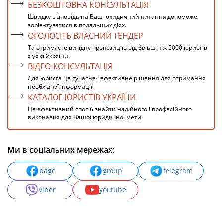
БЕЗКОШТОВНА КОНСУЛЬТАЦІЯ
Швидку відповідь на Ваш юридичний питання допоможе
зорієнтуватися в подальших діях.
ОГОЛОСІТЬ ВЛАСНИЙ ТЕНДЕР
Та отримаєте вигідну пропозицію від більш ніж 5000 юристів
з усієї України.
ВІДЕО-КОНСУЛЬТАЦІЯ
Для юриста це сучасне і ефективне рішення для отримання
необхідної інформації
КАТАЛОГ ЮРИСТІВ УКРАЇНИ
Це ефективний спосіб знайти надійного і професійного
виконавця для Вашої юридичної мети
Ми в соціальних мережах:
page
group
telegram
viber
youtube