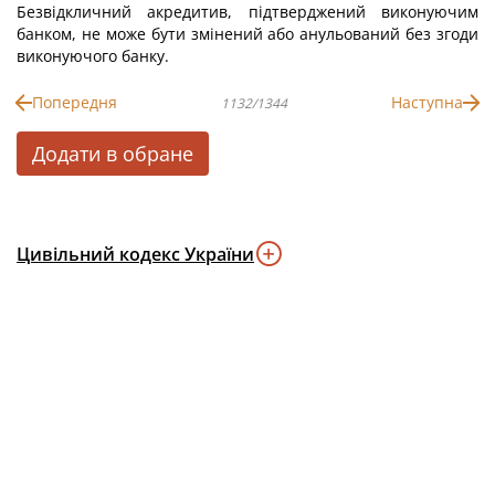
Безвідкличний акредитив, підтверджений виконуючим
банком, не може бути змінений або анульований без згоди
виконуючого банку.
Попередня
Наступна
1132/1344
Додати в обране
Цивільний кодекс України