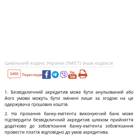
Цивільний кодекс України (ЗМІСТ)
Інши кодекси
3490
Переглядів
1. Безвідкличний акредитив може бути анульований або
його умови можуть бути змінені лише за згодою на це
одержувача грошових коштів.
2. На прохання банку-емітента виконуючий банк може
підтвердити безвідкличний акредитив шляхом прийняття
додатково до зобов'язання банку-емітента зобов'язання
провести платіж відповідно до умов акредитива.