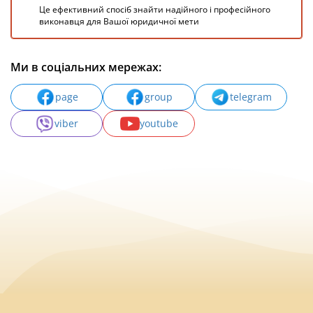
Це ефективний спосіб знайти надійного і професійного
виконавця для Вашої юридичної мети
Ми в соціальних мережах:
page
group
telegram
viber
youtube