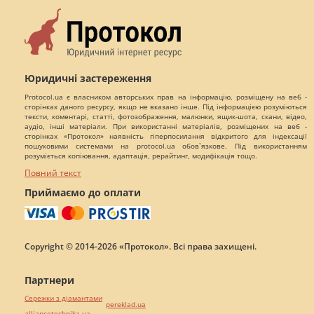
Юридичні застереження
Protocol.ua є власником авторських прав на інформацію, розміщену на веб -
сторінках даного ресурсу, якщо не вказано інше. Під інформацією розуміються
тексти, коментарі, статті, фотозображення, малюнки, ящик-шота, скани, відео,
аудіо, інші матеріали. При використанні матеріалів, розміщених на веб -
сторінках «Протокол» наявність гіперпосилання відкритого для індексації
пошуковими системами на protocol.ua обов`язкове. Під використанням
розуміється копіювання, адаптація, рерайтинг, модифікація тощо.
Повний текст
Приймаємо до оплати
Copyright © 2014-2026 «Протокол». Всі права захищені.
Партнери
Сережки з діамантами
pereklad.ua
alliancetechnika.ua