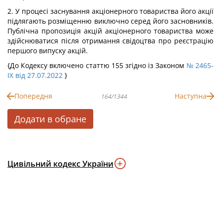
2. У процесі заснування акціонерного товариства його акції
підлягають розміщенню виключно серед його засновників.
Публічна пропозиція акцій акціонерного товариства може
здійснюватися після отримання свідоцтва про реєстрацію
першого випуску акцій.
{До Кодексу включено статтю 155 згідно із Законом
№ 2465-
IX від 27.07.2022
}
Попередня
Наступна
164/1344
Додати в обране
Цивільний кодекс України