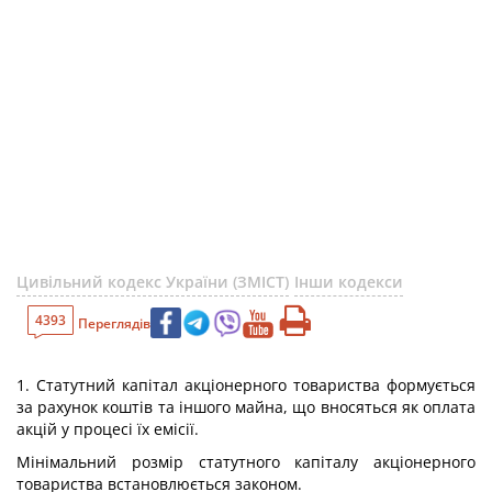
Цивільний кодекс України (ЗМІСТ)
Інши кодекси
4393
Переглядів
1. Статутний капітал акціонерного товариства формується
за рахунок коштів та іншого майна, що вносяться як оплата
акцій у процесі їх емісії.
Мінімальний розмір статутного капіталу акціонерного
товариства встановлюється законом.