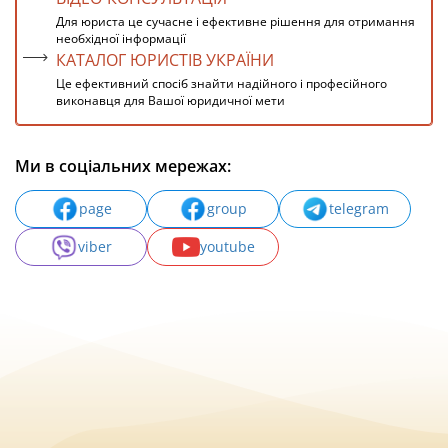
Для юриста це сучасне і ефективне рішення для отримання
необхідної інформації
КАТАЛОГ ЮРИСТІВ УКРАЇНИ
Це ефективний спосіб знайти надійного і професійного
виконавця для Вашої юридичної мети
Ми в соціальних мережах:
page
group
telegram
viber
youtube