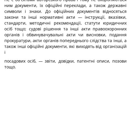
ним документи, їх офіційні переклади, а також державні
символи і знаки. До офіційних документів відносяться
закони та інші нормативні акти — інструкції, вказівки,
стандарти, методичні рекомендації, статути юридичних
осіб тощо; судові рішення та інші акти правоохоронних
органів і обвинувачувальні акти чи висновки, подання
прокуратури, акти органів попереднього слідства та інші, а
також інші офіційні документи, які виходять від організацій
і
посадових осіб, — звіти, довідки, патентні описи, позови
тощо.