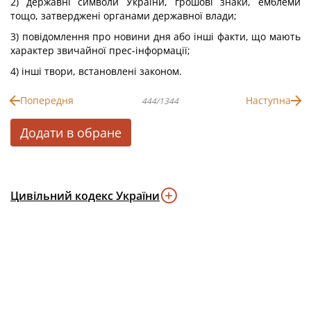
2) державні символи України, грошові знаки, емблеми
тощо, затверджені органами державної влади;
3) повідомлення про новини дня або інші факти, що мають
характер звичайної прес-інформації;
4) інші твори, встановлені законом.
Попередня
Наступна
444/1344
Додати в обране
Цивільний кодекс України