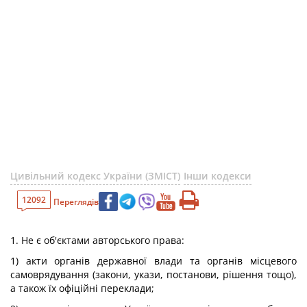
Цивільний кодекс України (ЗМІСТ)
Інши кодекси
12092
Переглядів
1. Не є об'єктами авторського права:
1) акти органів державної влади та органів місцевого
самоврядування (закони, укази, постанови, рішення тощо),
а також їх офіційні переклади;