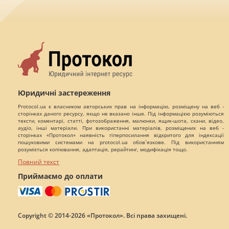
Юридичні застереження
Protocol.ua є власником авторських прав на інформацію, розміщену на веб -
сторінках даного ресурсу, якщо не вказано інше. Під інформацією розуміються
тексти, коментарі, статті, фотозображення, малюнки, ящик-шота, скани, відео,
аудіо, інші матеріали. При використанні матеріалів, розміщених на веб -
сторінках «Протокол» наявність гіперпосилання відкритого для індексації
пошуковими системами на protocol.ua обов`язкове. Під використанням
розуміється копіювання, адаптація, рерайтинг, модифікація тощо.
Повний текст
Приймаємо до оплати
Copyright © 2014-2026 «Протокол». Всі права захищені.