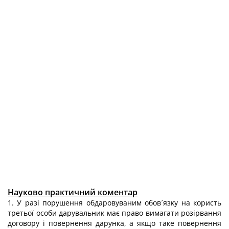
Науково практичний коментар
1. У разі порушення обдаровуваним обов´язку на користь
третьої особи дарувальник має право вимагати розірвання
договору і повернення дарунка, а якщо таке повернення