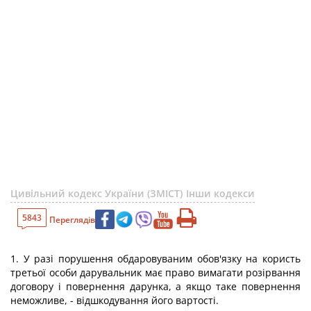
Цивільний кодекс України (ЗМІСТ)
Інши кодекси
5843
Переглядів
1. У разі порушення обдаровуваним обов'язку на користь
третьої особи дарувальник має право вимагати розірвання
договору і повернення дарунка, а якщо таке повернення
неможливе, - відшкодування його вартості.