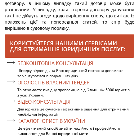
договору, в іншому випадку такий договір може бути
розірваний. У випадку, коли сторони договору дарування
так і не дійдуть згоди щодо вирішення спору, що витікає із
положень цієї та попередньої статей, то спір буде
вирішено в судовому порядку.
КОРИСТУЙТЕСЯ НАШИМИ СЕРВІСАМИ
ДЛЯ ОТРИМАННЯ ЮРИДИЧНИХ ПОСЛУГ:
БЕЗКОШТОВНА КОНСУЛЬТАЦІЯ
Швидку відповідь на Ваш юридичний питання допоможе
зорієнтуватися в подальших діях.
ОГОЛОСІТЬ ВЛАСНИЙ ТЕНДЕР
Та отримаєте вигідну пропозицію від більш ніж 5000 юристів
з усієї України.
ВІДЕО-КОНСУЛЬТАЦІЯ
Для юриста це сучасне і ефективне рішення для отримання
необхідної інформації
КАТАЛОГ ЮРИСТІВ УКРАЇНИ
Це ефективний спосіб знайти надійного і професійного
виконавця для Вашої юридичної мети