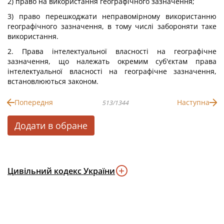
2) право на використання географічного зазначення;
3) право перешкоджати неправомірному використанню
географічного зазначення, в тому числі забороняти таке
використання.
2. Права інтелектуальної власності на географічне
зазначення, що належать окремим суб'єктам права
інтелектуальної власності на географічне зазначення,
встановлюються законом.
Попередня
Наступна
513/1344
Додати в обране
Цивільний кодекс України