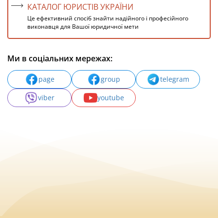
КАТАЛОГ ЮРИСТІВ УКРАЇНИ
Це ефективний спосіб знайти надійного і професійного
виконавця для Вашої юридичної мети
Ми в соціальних мережах:
page
group
telegram
viber
youtube