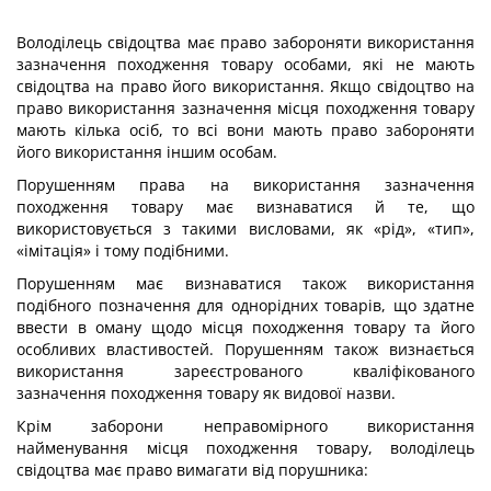
Володілець свідоцтва має право забороняти використання
зазначення походження товару особами, які не мають
свідоцтва на право його використання. Якщо свідоцтво на
право використання зазначення місця походження товару
мають кілька осіб, то всі вони мають право забороняти
його використання іншим особам.
Порушенням права на використання зазначення
походження товару має визнаватися й те, що
використовується з такими висловами, як «рід», «тип»,
«імітація» і тому подібними.
Порушенням має визнаватися також використання
подібного позначення для однорідних товарів, що здатне
ввести в оману щодо місця походження товару та його
особливих властивостей. Порушенням також визнається
використання зареєстрованого кваліфікованого
зазначення походження товару як видової назви.
Крім заборони неправомірного використання
найменування місця походження товару, володілець
свідоцтва має право вимагати від порушника: