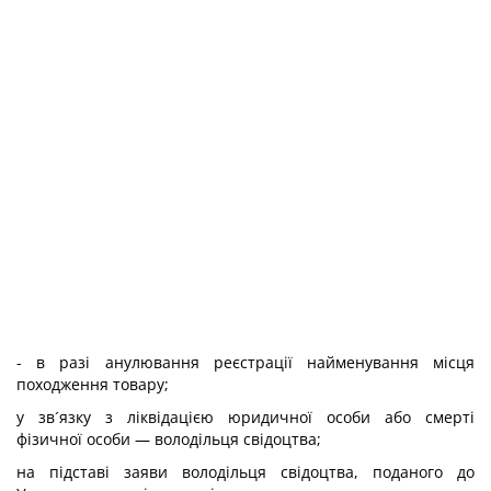
- в разі анулювання реєстрації найменування місця
походження товару;
у зв´язку з ліквідацією юридичної особи або смерті
фізичної особи — володільця свідоцтва;
на підставі заяви володільця свідоцтва, поданого до