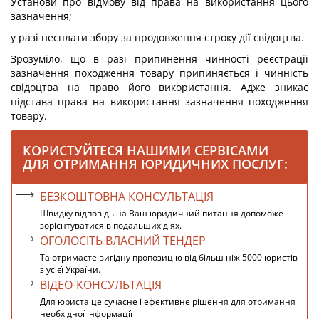
Установи про відмову від права на використання цього
зазначення;
у разі несплати збору за продовження строку дії свідоцтва.
Зрозуміло, що в разі припинення чинності реєстрації
зазначення походження товару припиняється і чинність
свідоцтва на право його використання. Адже зникає
підстава права на використання зазначення походження
товару.
КОРИСТУЙТЕСЯ НАШИМИ СЕРВІСАМИ
ДЛЯ ОТРИМАННЯ ЮРИДИЧНИХ ПОСЛУГ:
БЕЗКОШТОВНА КОНСУЛЬТАЦІЯ
Швидку відповідь на Ваш юридичний питання допоможе
зорієнтуватися в подальших діях.
ОГОЛОСІТЬ ВЛАСНИЙ ТЕНДЕР
Та отримаєте вигідну пропозицію від більш ніж 5000 юристів
з усієї України.
ВІДЕО-КОНСУЛЬТАЦІЯ
Для юриста це сучасне і ефективне рішення для отримання
необхідної інформації