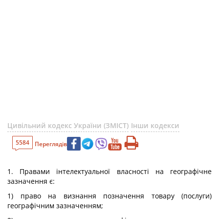
Цивільний кодекс України (ЗМІСТ)
Інши кодекси
5584
Переглядів
1. Правами інтелектуальної власності на географічне
зазначення є:
1) право на визнання позначення товару (послуги)
географічним зазначенням;