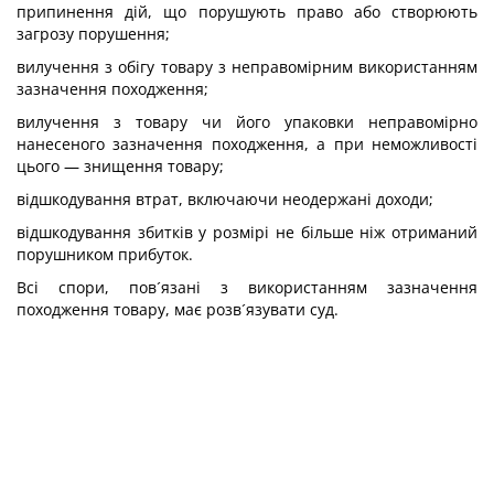
припинення дій, що порушують право або створюють
загрозу порушення;
вилучення з обігу товару з неправомірним використанням
зазначення походження;
вилучення з товару чи його упаковки неправомірно
нанесеного зазначення походження, а при неможливості
цього — знищення товару;
відшкодування втрат, включаючи неодержані доходи;
відшкодування збитків у розмірі не більше ніж отриманий
порушником прибуток.
Всі спори, пов´язані з використанням зазначення
походження товару, має розв´язувати суд.