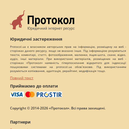
Юридичні застереження
Protocol.ua є власником авторських прав на інформацію, розміщену на веб -
сторінках даного ресурсу, якщо не вказано інше. Під інформацією розуміються
тексти, коментарі, статті, фотозображення, малюнки, ящик-шота, скани, відео,
аудіо, інші матеріали. При використанні матеріалів, розміщених на веб -
сторінках «Протокол» наявність гіперпосилання відкритого для індексації
пошуковими системами на protocol.ua обов`язкове. Під використанням
розуміється копіювання, адаптація, рерайтинг, модифікація тощо.
Повний текст
Приймаємо до оплати
Copyright © 2014-2026 «Протокол». Всі права захищені.
Партнери