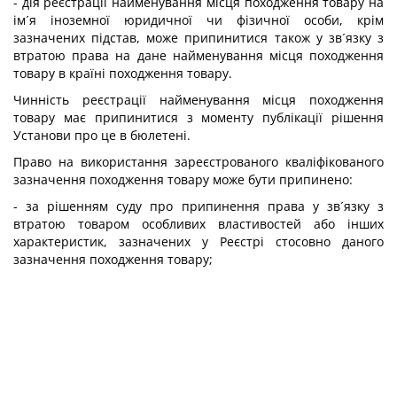
- дія реєстрації найменування місця походження товару на
ім´я іноземної юридичної чи фізичної особи, крім
зазначених підстав, може припинитися також у зв´язку з
втратою права на дане найменування місця походження
товару в країні походження товару.
Чинність реєстрації найменування місця походження
товару має припинитися з моменту публікації рішення
Установи про це в бюлетені.
Право на використання зареєстрованого кваліфікованого
зазначення походження товару може бути припинено:
- за рішенням суду про припинення права у зв´язку з
втратою товаром особливих властивостей або інших
характеристик, зазначених у Реєстрі стосовно даного
зазначення походження товару;