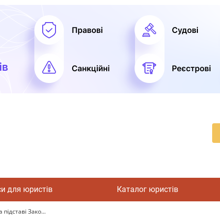
си для юристів
Каталог юристів
підставі Зако...