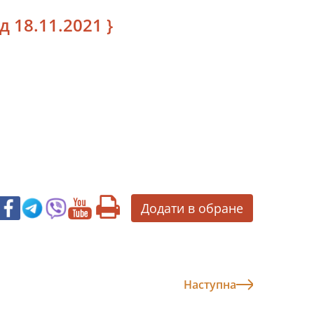
д 18.11.2021 }
Додати в обране
Наступна