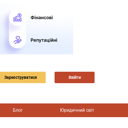
Зареєструватися
Ввійти
Блог
Юридичний світ