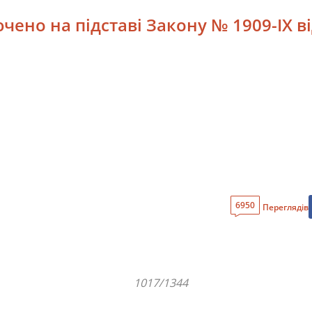
чено на підставі Закону № 1909-IX ві
6950
Переглядів
1017/1344