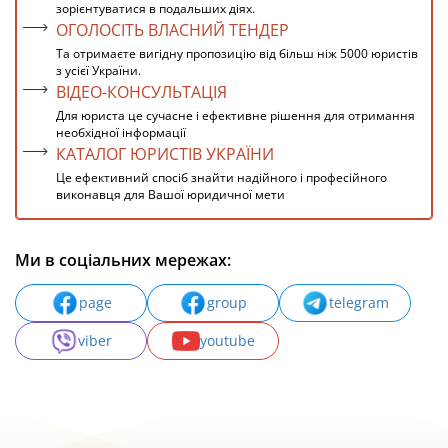
зорієнтуватися в подальших діях.
ОГОЛОСІТЬ ВЛАСНИЙ ТЕНДЕР
Та отримаєте вигідну пропозицію від більш ніж 5000 юристів
з усієї України.
ВІДЕО-КОНСУЛЬТАЦІЯ
Для юриста це сучасне і ефективне рішення для отримання
необхідної інформації
КАТАЛОГ ЮРИСТІВ УКРАЇНИ
Це ефективний спосіб знайти надійного і професійного
виконавця для Вашої юридичної мети
Ми в соціальних мережах:
page
group
telegram
viber
youtube