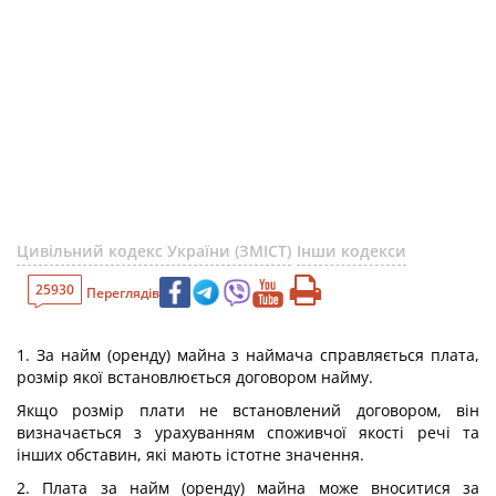
Цивільний кодекс України (ЗМІСТ)
Інши кодекси
25930
Переглядів
1. За найм (оренду) майна з наймача справляється плата,
розмір якої встановлюється договором найму.
Якщо розмір плати не встановлений договором, він
визначається з урахуванням споживчої якості речі та
інших обставин, які мають істотне значення.
2. Плата за найм (оренду) майна може вноситися за