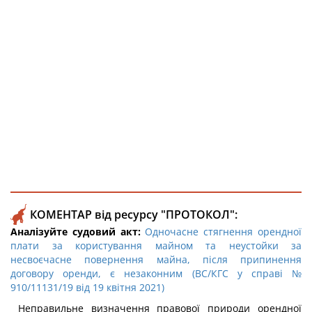
КОМЕНТАР від ресурсу "ПРОТОКОЛ":
Аналізуйте судовий акт:
Одночасне стягнення орендної
плати за користування майном та неустойки за
несвоєчасне повернення майна, після припинення
договору оренди, є незаконним (ВС/КГС у справі №
910/11131/19 від 19 квітня 2021)
Неправильне визначення правової природи орендної