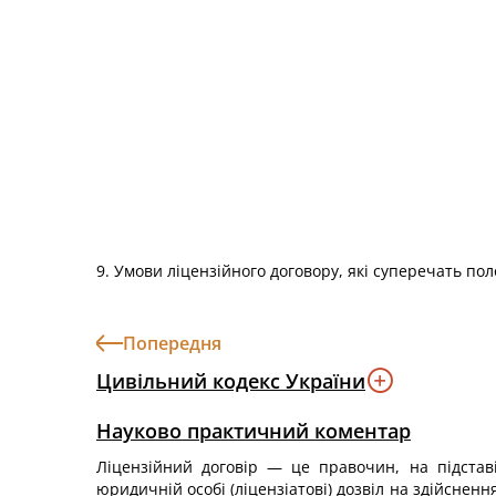
9. Умови ліцензійного договору, які суперечать по
Попередня
Цивільний кодекс України
Науково практичний коментар
Ліцензійний договір — це правочин, на підставі
юридичній особі (ліцензіатові) дозвіл на здійснення