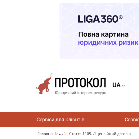
UA
Сервіси для клієнтів
Серві
...
Головна
Стаття 1109. Ліцензійний договір