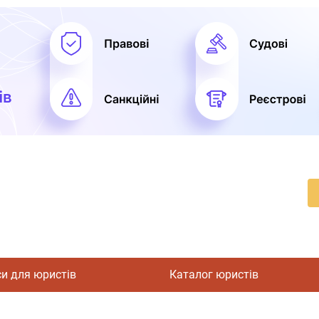
си для юристів
Каталог юристів