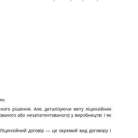
ин.
ного рішення. Але, деталізуючи мету ліцензійних
ованого або незапатентованого) у виробництві і як
 Ліцензійний договір — це окремий вид договору і