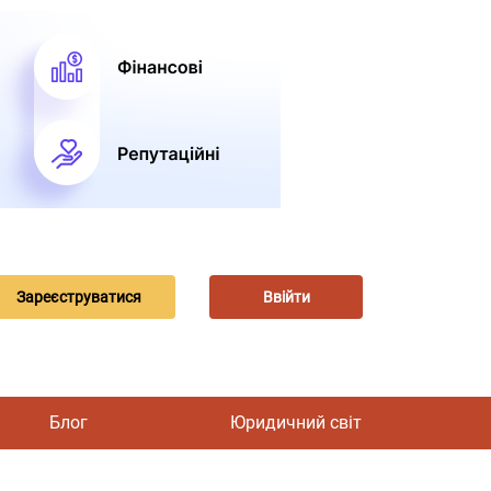
Зареєструватися
Ввійти
Блог
Юридичний світ