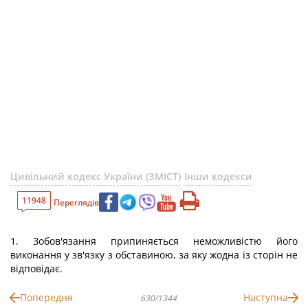
Цивільний кодекс України (ЗМІСТ)
Інши кодекси
11948
Переглядів
1. Зобов'язання припиняється неможливістю його
виконання у зв'язку з обставиною, за яку жодна із сторін не
відповідає.
Попередня
Наступна
630/1344