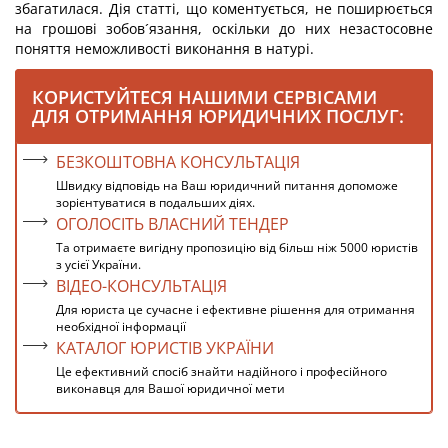
збагатилася. Дія статті, що коментується, не поширюється
на грошові зобов´язання, оскільки до них незастосовне
поняття неможливості виконання в натурі.
КОРИСТУЙТЕСЯ НАШИМИ СЕРВІСАМИ
ДЛЯ ОТРИМАННЯ ЮРИДИЧНИХ ПОСЛУГ:
БЕЗКОШТОВНА КОНСУЛЬТАЦІЯ
Швидку відповідь на Ваш юридичний питання допоможе
зорієнтуватися в подальших діях.
ОГОЛОСІТЬ ВЛАСНИЙ ТЕНДЕР
Та отримаєте вигідну пропозицію від більш ніж 5000 юристів
з усієї України.
ВІДЕО-КОНСУЛЬТАЦІЯ
Для юриста це сучасне і ефективне рішення для отримання
необхідної інформації
КАТАЛОГ ЮРИСТІВ УКРАЇНИ
Це ефективний спосіб знайти надійного і професійного
виконавця для Вашої юридичної мети