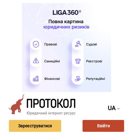
UA
Зареєструватися
Ввійти