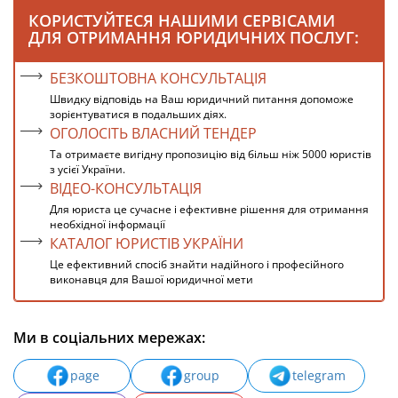
КОРИСТУЙТЕСЯ НАШИМИ СЕРВІСАМИ
ДЛЯ ОТРИМАННЯ ЮРИДИЧНИХ ПОСЛУГ:
БЕЗКОШТОВНА КОНСУЛЬТАЦІЯ
Швидку відповідь на Ваш юридичний питання допоможе
зорієнтуватися в подальших діях.
ОГОЛОСІТЬ ВЛАСНИЙ ТЕНДЕР
Та отримаєте вигідну пропозицію від більш ніж 5000 юристів
з усієї України.
ВІДЕО-КОНСУЛЬТАЦІЯ
Для юриста це сучасне і ефективне рішення для отримання
необхідної інформації
КАТАЛОГ ЮРИСТІВ УКРАЇНИ
Це ефективний спосіб знайти надійного і професійного
виконавця для Вашої юридичної мети
Ми в соціальних мережах:
page
group
telegram