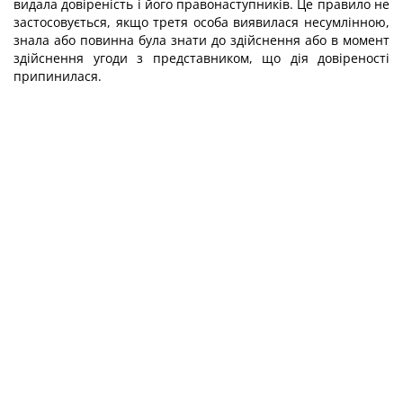
видала довіреність і його правонаступників. Це правило не
застосовується, якщо третя особа виявилася несумлінною,
знала або повинна була знати до здійснення або в момент
здійснення угоди з представником, що дія довіреності
припинилася.