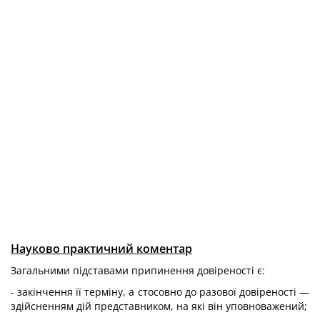
Науково практичний коментар
Загальними підставами припинення довіреності є:
- закінчення її терміну, а стосовно до разової довіреності —
здійсненням дій представником, на які він уповноважений;