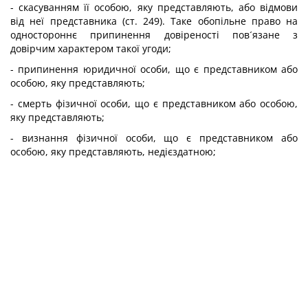
- скасуванням її особою, яку представляють, або відмови
від неї представника (ст. 249). Таке обопільне право на
одностороннє припинення довіреності пов´язане з
довірчим характером такої угоди;
- припинення юридичної особи, що є представником або
особою, яку представляють;
- смерть фізичної особи, що є представником або особою,
яку представляють;
- визнання фізичної особи, що є представником або
особою, яку представляють, недієздатною;