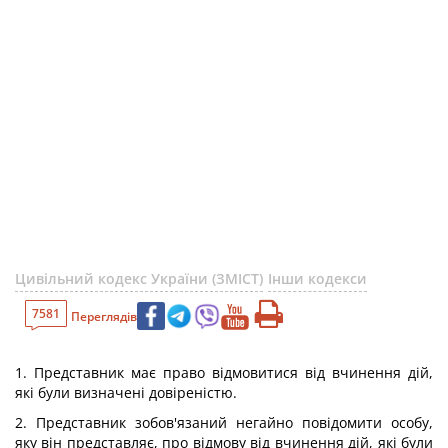
Цивільний кодекс України (ЗМІСТ)
Інши кодекси
7581
Переглядів
1. Представник має право відмовитися від вчинення дій,
які були визначені довіреністю.
2. Представник зобов'язаний негайно повідомити особу,
яку він представляє, про відмову від вчинення дій, які були