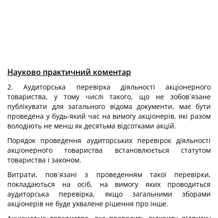
Науково практичний коментар
2. Аудиторська перевірка діяльності акціонерного
товариства, у тому числі такого, що не зобов´язане
публікувати для загального відома документи, має бути
проведена у будь-який час на вимогу акціонерів, які разом
володіють не менш як десятьма відсотками акцій.
Порядок проведення аудиторських перевірок діяльності
акціонерного товариства встановлюється статутом
товариства і законом.
Витрати, пов´язані з проведенням такої перевірки,
покладаються на осіб, на вимогу яких проводиться
аудиторська перевірка, якщо загальними зборами
акціонерів не буде ухвалене рішення про інше.