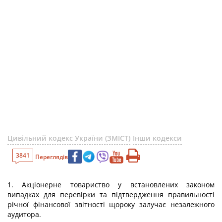
Цивільний кодекс України (ЗМІСТ)
Інши кодекси
3841
Переглядів
1. Акціонерне товариство у встановлених законом
випадках для перевірки та підтвердження правильності
річної фінансової звітності щороку залучає незалежного
аудитора.