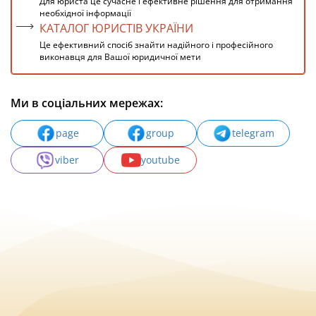
Для юриста це сучасне і ефективне рішення для отримання
необхідної інформації
КАТАЛОГ ЮРИСТІВ УКРАЇНИ
Це ефективний спосіб знайти надійного і професійного
виконавця для Вашої юридичної мети
Ми в соціальних мережах:
page
group
telegram
viber
youtube