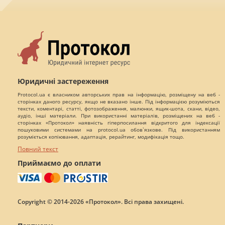
Юридичні застереження
Protocol.ua є власником авторських прав на інформацію, розміщену на веб -
сторінках даного ресурсу, якщо не вказано інше. Під інформацією розуміються
тексти, коментарі, статті, фотозображення, малюнки, ящик-шота, скани, відео,
аудіо, інші матеріали. При використанні матеріалів, розміщених на веб -
сторінках «Протокол» наявність гіперпосилання відкритого для індексації
пошуковими системами на protocol.ua обов`язкове. Під використанням
розуміється копіювання, адаптація, рерайтинг, модифікація тощо.
Повний текст
Приймаємо до оплати
Copyright © 2014-2026 «Протокол». Всі права захищені.