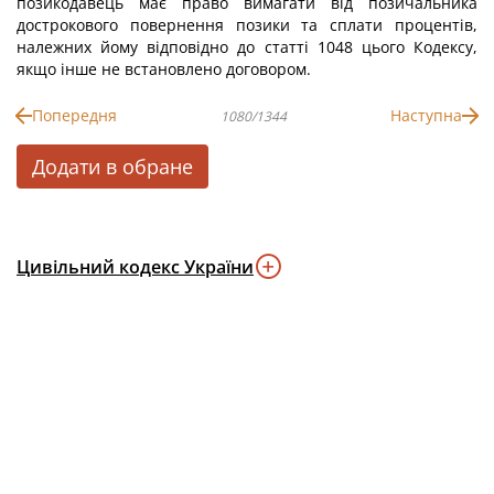
позикодавець має право вимагати від позичальника
дострокового повернення позики та сплати процентів,
належних йому відповідно до статті 1048 цього Кодексу,
якщо інше не встановлено договором.
Попередня
Наступна
1080/1344
Додати в обране
Цивільний кодекс України