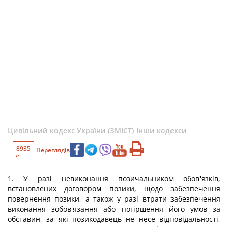
Цивільний кодекс України (ЗМІСТ)
Інши кодекси
8935
Переглядів
1. У разі невиконання позичальником обов'язків,
встановлених договором позики, щодо забезпечення
повернення позики, а також у разі втрати забезпечення
виконання зобов'язання або погіршення його умов за
обставин, за які позикодавець не несе відповідальності,