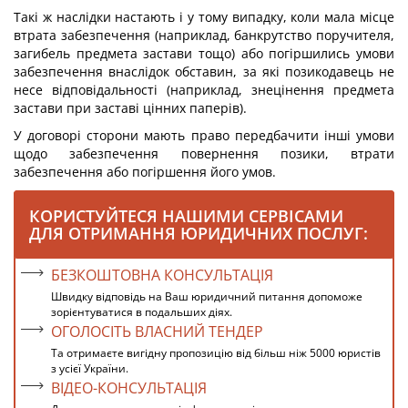
Такі ж наслідки настають і у тому випадку, коли мала місце
втрата забезпечення (наприклад, банкрутство поручителя,
загибель предмета застави тощо) або погіршились умови
забезпечення внаслідок обставин, за які позикодавець не
несе відповідальності (наприклад, знецінення предмета
застави при заставі цінних паперів).
У договорі сторони мають право передбачити інші умови
щодо забезпечення повернення позики, втрати
забезпечення або погіршення його умов.
КОРИСТУЙТЕСЯ НАШИМИ СЕРВІСАМИ
ДЛЯ ОТРИМАННЯ ЮРИДИЧНИХ ПОСЛУГ:
БЕЗКОШТОВНА КОНСУЛЬТАЦІЯ
Швидку відповідь на Ваш юридичний питання допоможе
зорієнтуватися в подальших діях.
ОГОЛОСІТЬ ВЛАСНИЙ ТЕНДЕР
Та отримаєте вигідну пропозицію від більш ніж 5000 юристів
з усієї України.
ВІДЕО-КОНСУЛЬТАЦІЯ