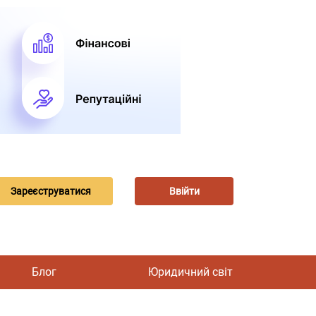
Зареєструватися
Ввійти
Блог
Юридичний світ