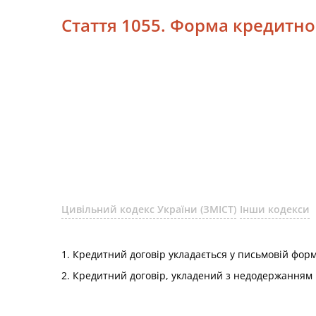
Стаття 1055. Форма кредитно
Цивільний кодекс України (ЗМІСТ)
Інши кодекси
1. Кредитний договір укладається у письмовій форм
2. Кредитний договір, укладений з недодержанням 