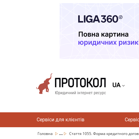
UA
Сервіси для клієнтів
Серві
...
Головна
Стаття 1055. Форма кредитного догов