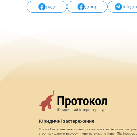
page
group
telegr
Юридичні застереження
Protocol.ua є власником авторських прав на інформацію, роз
сторінках даного ресурсу, якщо не вказано інше. Під інформа