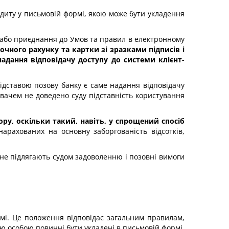
диту у письмовій формі, якою може бути укладення
и або приєднання до Умов та правил в електронному
очного рахунку та картки зі зразками підписів і
адання відповідачу доступу до системи клієнт-
дставою позову банку є саме надання відповідачу
ивачем не доведено суду підставність користування
ру, оскільки такий, навіть, у спрощений спосіб
арахованих на основну заборгованість відсотків,
 не підлягають судом задоволенню і позовні вимоги
рмі. Це положення відповідає загальним правилам,
особою повинні бути укладені в письмовій формі.