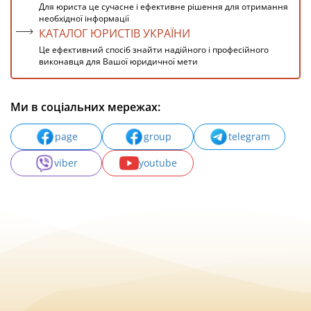
Для юриста це сучасне і ефективне рішення для отримання
необхідної інформації
КАТАЛОГ ЮРИСТІВ УКРАЇНИ
Це ефективний спосіб знайти надійного і професійного
виконавця для Вашої юридичної мети
Ми в соціальних мережах:
page
group
telegram
viber
youtube