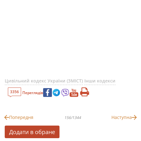
Цивільний кодекс України (ЗМІСТ)
Інши кодекси
3356
Переглядів
Попередня
Наступна
156/1344
Додати в обране