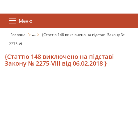
Меню
...
Головна
{Статтю 148 виключено на підставі Закону №
2275-VI...
{Статтю 148 виключено на підставі
Закону № 2275-VIII від 06.02.2018 }