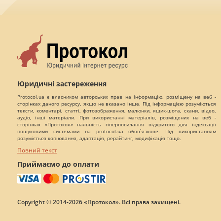
Юридичні застереження
Protocol.ua є власником авторських прав на інформацію, розміщену на веб -
сторінках даного ресурсу, якщо не вказано інше. Під інформацією розуміються
тексти, коментарі, статті, фотозображення, малюнки, ящик-шота, скани, відео,
аудіо, інші матеріали. При використанні матеріалів, розміщених на веб -
сторінках «Протокол» наявність гіперпосилання відкритого для індексації
пошуковими системами на protocol.ua обов`язкове. Під використанням
розуміється копіювання, адаптація, рерайтинг, модифікація тощо.
Повний текст
Приймаємо до оплати
Copyright © 2014-2026 «Протокол». Всі права захищені.