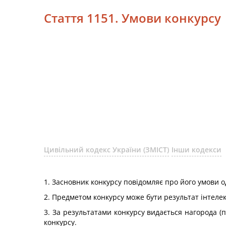
Стаття 1151. Умови конкурсу
Цивільний кодекс України (ЗМІСТ)
Інши кодекси
1. Засновник конкурсу повідомляє про його умови 
2. Предметом конкурсу може бути результат інтелек
3. За результатами конкурсу видається нагорода (п
конкурсу.