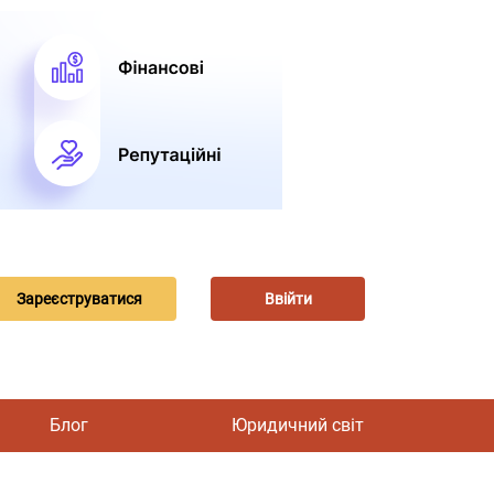
Зареєструватися
Ввійти
Блог
Юридичний світ