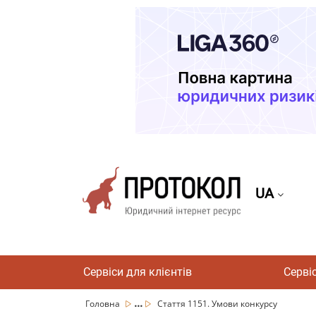
UA
Сервіси для клієнтів
Серві
...
Головна
Стаття 1151. Умови конкурсу