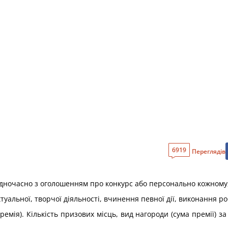
6919
Переглядів
одночасно з оголошенням про конкурс або персонально кожному,
туальної, творчої діяльності, вчинення певної дії, виконання р
ремія). Кількість призових місць, вид нагороди (сума премії)