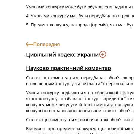
Умовами конкурсу може бути обумовлено надання 
4. Умовами конкурсу має бути передбачено строк по
5. Предмет конкурсу, нагорода (премія), яка має б
Попередня
Цивільний кодекс України
Науково практичний коментар
Стаття, що коментується, передбачає обов´язок ор
оголошенням конкурсу чи викласти їх персонально 
Умови конкурсу поділяються на обов´язкові і факул
якого конкурсу, позбавляє конкурс юридичної си
конкурсу може висунути й інші вимоги до результ
конкурсного правовідношення вони стають обов´яз
Стаття, що коментується, визначає такі обов´язков
Відомості про предмет конкурсу, що повинні міст