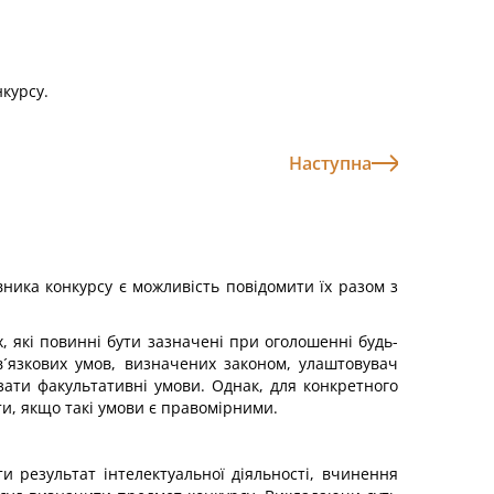
курсу.
Наступна
вника конкурсу є можливість повідомити їх разом з
х, які повинні бути зазначені при оголошенні будь-
в´язкових умов, визначених законом, улаштовувач
зати факультативні умови. Однак, для конкретного
и, якщо такі умови є правомірними.
и результат інтелектуальної діяльності, вчинення