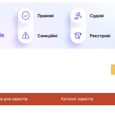
си для юристів
Каталог юристів