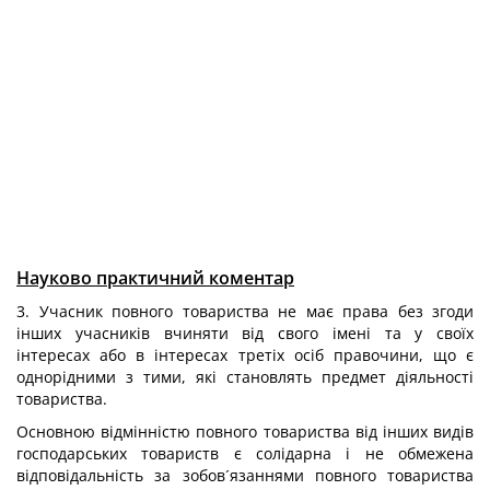
Науково практичний коментар
3. Учасник повного товариства не має права без згоди
інших учасників вчиняти від свого імені та у своїх
інтересах або в інтересах третіх осіб правочини, що є
однорідними з тими, які становлять предмет діяльності
товариства.
Основною відмінністю повного товариства від інших видів
господарських товариств є солідарна і не обмежена
відповідальність за зобов´язаннями повного товариства