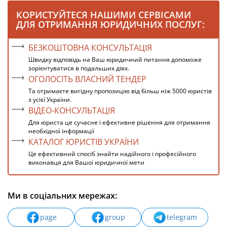
КОРИСТУЙТЕСЯ НАШИМИ СЕРВІСАМИ
ДЛЯ ОТРИМАННЯ ЮРИДИЧНИХ ПОСЛУГ:
БЕЗКОШТОВНА КОНСУЛЬТАЦІЯ
Швидку відповідь на Ваш юридичний питання допоможе
зорієнтуватися в подальших діях.
ОГОЛОСІТЬ ВЛАСНИЙ ТЕНДЕР
Та отримаєте вигідну пропозицію від більш ніж 5000 юристів
з усієї України.
ВІДЕО-КОНСУЛЬТАЦІЯ
Для юриста це сучасне і ефективне рішення для отримання
необхідної інформації
КАТАЛОГ ЮРИСТІВ УКРАЇНИ
Це ефективний спосіб знайти надійного і професійного
виконавця для Вашої юридичної мети
Ми в соціальних мережах:
page
group
telegram