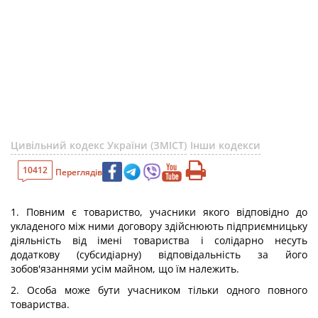
Цивільний кодекс України (ЗМІСТ)
Інши кодекси
10412
Переглядів
1. Повним є товариство, учасники якого відповідно до
укладеного між ними договору здійснюють підприємницьку
діяльність від імені товариства і солідарно несуть
додаткову (субсидіарну) відповідальність за його
зобов'язаннями усім майном, що їм належить.
2. Особа може бути учасником тільки одного повного
товариства.