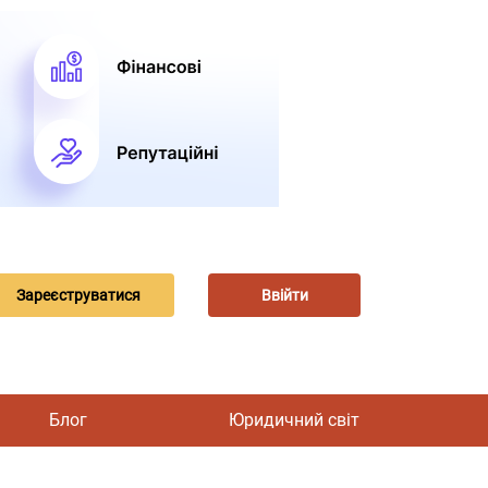
Зареєструватися
Ввійти
Блог
Юридичний світ