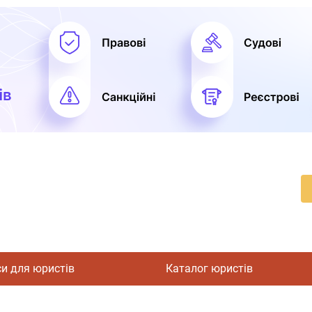
си для юристів
Каталог юристів