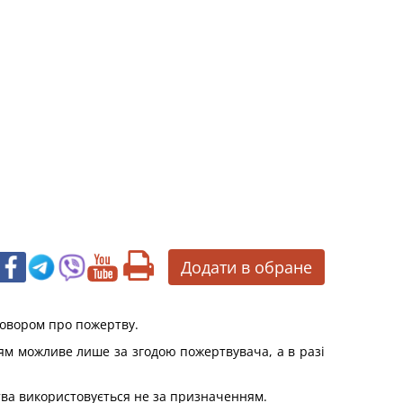
Додати в обране
говором про пожертву.
м можливе лише за згодою пожертвувача, а в разі
ва використовується не за призначенням.