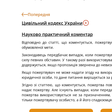
Попередня
Цивільний кодекс України
Науково практичний коментар
Відповідно до статті, що коментується, пожерт
обумовленої мети.
Законодавець передбачає випадок, коли пожертвув
силу певних обставин. У такому разі використову
додержується, якщо пропозиція звернена до невизн
Якщо пожертвувач не може надати згоду на викори
юридичної особи, то дане питання вирішується за 
Згідно зі статтею, що коментується, пожертва п
надає пожертву. Але існують випадки, коли перед
пожертва використовується не за призначенням,
тільки пожертвувачу особисто, а й його спадкоємця