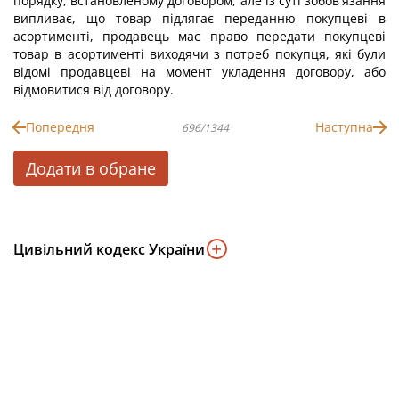
порядку, встановленому договором, але із суті зобов'язання
випливає, що товар підлягає переданню покупцеві в
асортименті, продавець має право передати покупцеві
товар в асортименті виходячи з потреб покупця, які були
відомі продавцеві на момент укладення договору, або
відмовитися від договору.
Попередня
Наступна
696/1344
Додати в обране
Цивільний кодекс України