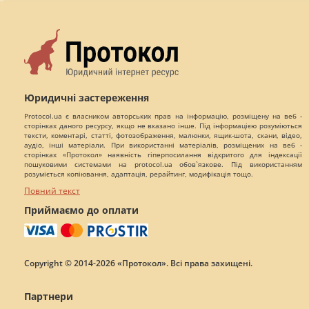
Юридичні застереження
Protocol.ua є власником авторських прав на інформацію, розміщену на веб -
сторінках даного ресурсу, якщо не вказано інше. Під інформацією розуміються
тексти, коментарі, статті, фотозображення, малюнки, ящик-шота, скани, відео,
аудіо, інші матеріали. При використанні матеріалів, розміщених на веб -
сторінках «Протокол» наявність гіперпосилання відкритого для індексації
пошуковими системами на protocol.ua обов`язкове. Під використанням
розуміється копіювання, адаптація, рерайтинг, модифікація тощо.
Повний текст
Приймаємо до оплати
Copyright © 2014-2026 «Протокол». Всі права захищені.
Партнери