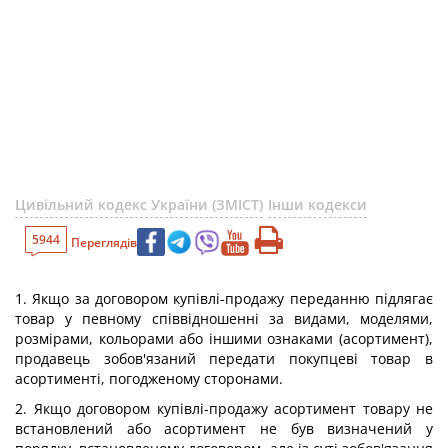
Цивільний кодекс України (ЗМІСТ)
Інши кодекси
5944
Переглядів
1. Якщо за договором купівлі-продажу переданню підлягає
товар у певному співвідношенні за видами, моделями,
розмірами, кольорами або іншими ознаками (асортимент),
продавець зобов'язаний передати покупцеві товар в
асортименті, погодженому сторонами.
2. Якщо договором купівлі-продажу асортимент товару не
встановлений або асортимент не був визначений у