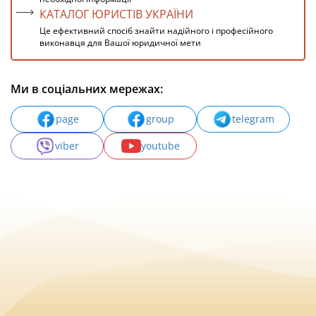
КАТАЛОГ ЮРИСТІВ УКРАЇНИ
Це ефективний спосіб знайти надійного і професійного
виконавця для Вашої юридичної мети
Ми в соціальних мережах:
page
group
telegram
viber
youtube