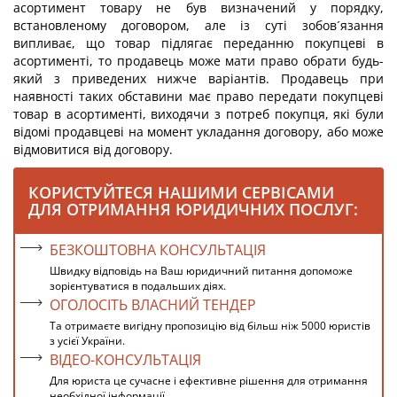
асортимент товару не був визначений у порядку,
встановленому договором, але із суті зобов´язання
випливає, що товар підлягає переданню покупцеві в
асортименті, то продавець може мати право обрати будь-
який з приведених нижче варіантів. Продавець при
наявності таких обставини має право передати покупцеві
товар в асортименті, виходячи з потреб покупця, які були
відомі продавцеві на момент укладання договору, або може
відмовитися від договору.
КОРИСТУЙТЕСЯ НАШИМИ СЕРВІСАМИ
ДЛЯ ОТРИМАННЯ ЮРИДИЧНИХ ПОСЛУГ:
БЕЗКОШТОВНА КОНСУЛЬТАЦІЯ
Швидку відповідь на Ваш юридичний питання допоможе
зорієнтуватися в подальших діях.
ОГОЛОСІТЬ ВЛАСНИЙ ТЕНДЕР
Та отримаєте вигідну пропозицію від більш ніж 5000 юристів
з усієї України.
ВІДЕО-КОНСУЛЬТАЦІЯ
Для юриста це сучасне і ефективне рішення для отримання
необхідної інформації