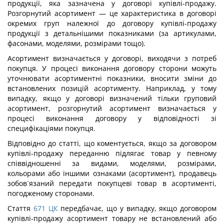
продукції, яка зазначена у договорі купівлі-продажу.
Розгорнутий асортимент — це характеристика в договорі
окремих груп належної до договору купівлі-продажу
продукції з детальнішими показниками (за артикулами,
фасонами, моделями, розмірами тощо).
Асортимент визначається у договорі, виходячи з потреб
покупця. У процесі виконання договору сторони можуть
уточнювати асортиментні показники, вносити зміни до
встановлених позицій асортименту. Наприклад, у тому
випадку, якщо у договорі визначений тільки груповий
асортимент, розгорнутий асортимент визначається у
процесі виконання договору у відповідності зі
специфікаціями покупця.
Відповідно до статті, що коментується, якщо за договором
купівлі-продажу переданню підлягає товар у певному
співвідношенні за видами, моделями, розмірами,
кольорами або іншими ознаками (асортимент), продавець
зобов´язаний передати покупцеві товар в асортименті,
погодженому сторонами.
Стаття
671
ЦК
передбачає, що у випадку, якщо договором
купівлі-продажу асортимент товару не встановлений або