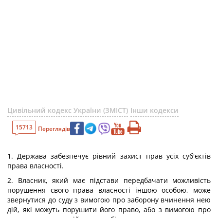
Цивільний кодекс України (ЗМІСТ)
Інши кодекси
15713
Переглядів
1. Держава забезпечує рівний захист прав усіх суб'єктів
права власності.
2. Власник, який має підстави передбачати можливість
порушення свого права власності іншою особою, може
звернутися до суду з вимогою про заборону вчинення нею
дій, які можуть порушити його право, або з вимогою про