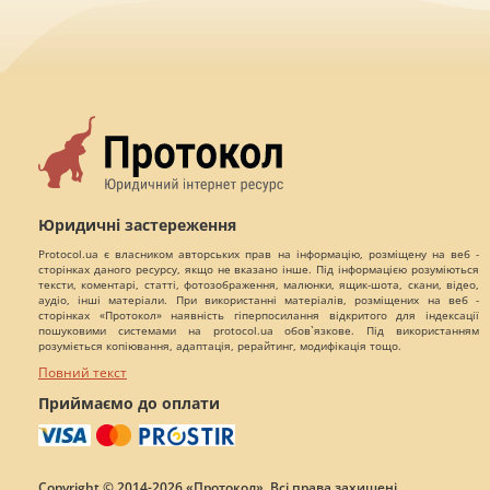
Юридичні застереження
Protocol.ua є власником авторських прав на інформацію, розміщену на веб -
сторінках даного ресурсу, якщо не вказано інше. Під інформацією розуміються
тексти, коментарі, статті, фотозображення, малюнки, ящик-шота, скани, відео,
аудіо, інші матеріали. При використанні матеріалів, розміщених на веб -
сторінках «Протокол» наявність гіперпосилання відкритого для індексації
пошуковими системами на protocol.ua обов`язкове. Під використанням
розуміється копіювання, адаптація, рерайтинг, модифікація тощо.
Повний текст
Приймаємо до оплати
Copyright © 2014-2026 «Протокол». Всі права захищені.