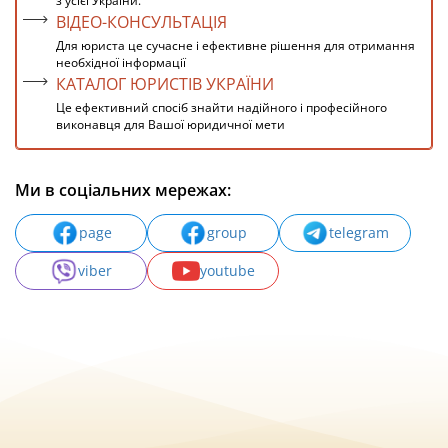
з усієї України.
ВІДЕО-КОНСУЛЬТАЦІЯ
Для юриста це сучасне і ефективне рішення для отримання
необхідної інформації
КАТАЛОГ ЮРИСТІВ УКРАЇНИ
Це ефективний спосіб знайти надійного і професійного
виконавця для Вашої юридичної мети
Ми в соціальних мережах:
page
group
telegram
viber
youtube