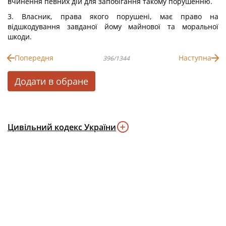
вчинення певних дій для запобігання такому порушенню.
3. Власник, права якого порушені, має право на
відшкодування завданої йому майнової та моральної
шкоди.
Попередня
Наступна
396/1344
Додати в обране
Цивільний кодекс України