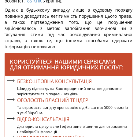
особи (ст.
185
КПК
України).
Однак в будь-якому випадку лише в судовому порядку
повинно доводитись легітимність порушення цього права,
а також підтвердження того, що це порушення
здійснювалось з метою запобігання злочинові чи з
´ясування істини під час розслідування кримінальної
справи, а також те, що іншими способами одержати
інформацію неможливо.
КОРИСТУЙТЕСЯ НАШИМИ СЕРВІСАМИ
ДЛЯ ОТРИМАННЯ ЮРИДИЧНИХ ПОСЛУГ:
БЕЗКОШТОВНА КОНСУЛЬТАЦІЯ
Швидку відповідь на Ваш юридичний питання допоможе
зорієнтуватися в подальших діях.
ОГОЛОСІТЬ ВЛАСНИЙ ТЕНДЕР
Та отримаєте вигідну пропозицію від більш ніж 5000 юристів
з усієї України.
ВІДЕО-КОНСУЛЬТАЦІЯ
Для юриста це сучасне і ефективне рішення для отримання
необхідної інформації