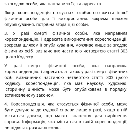
за згодою особи, яка направила їх, та адресата.
Якщо кореспонденція стосується особистого життя іншої
фізичної особи, для її використання, зокрема шляхом
опублікування, потрібна згода цієї особи.
3. У разі смерті фізичної особи, яка направила
кореспонденцію, і адресата використання кореспонденції,
зокрема шляхом її опублікування, можливе лише за згодою
фізичних осіб, визначених частиною четвертою статті 303
цього Кодексу.
У разі смерті фізичної особи, яка направила
кореспонденцію, і адресата, а також у разі смерті фізичних
осіб, визначених частиною четвертою статті 303 цього
Кодексу, кореспонденція, яка має наукову, художню,
історичну цінність, може бути опублікована в порядку,
встановленому законом.
4. Кореспонденція, яка стосується фізичної особи, може
бути долучена до судової справи лише у разі, якщо в ній
містяться докази, що мають значення для вирішення
справи. Інформація, яка міститься в такій кореспонденції,
не підлягає розголошенню.