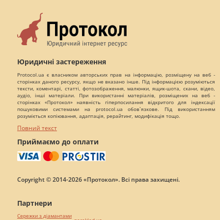
Юридичні застереження
Protocol.ua є власником авторських прав на інформацію, розміщену на веб -
сторінках даного ресурсу, якщо не вказано інше. Під інформацією розуміються
тексти, коментарі, статті, фотозображення, малюнки, ящик-шота, скани, відео,
аудіо, інші матеріали. При використанні матеріалів, розміщених на веб -
сторінках «Протокол» наявність гіперпосилання відкритого для індексації
пошуковими системами на protocol.ua обов`язкове. Під використанням
розуміється копіювання, адаптація, рерайтинг, модифікація тощо.
Повний текст
Приймаємо до оплати
Copyright © 2014-2026 «Протокол». Всі права захищені.
Партнери
Сережки з діамантами