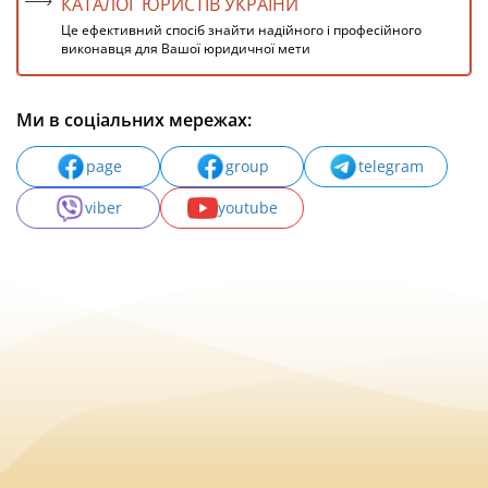
КАТАЛОГ ЮРИСТІВ УКРАЇНИ
Це ефективний спосіб знайти надійного і професійного
виконавця для Вашої юридичної мети
Ми в соціальних мережах:
page
group
telegram
viber
youtube