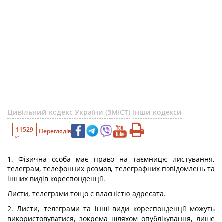
Цивільний кодекс України (ЗМІСТ)
Інши кодекси
11529
Переглядів
1. Фізична особа має право на таємницю листування,
телеграм, телефонних розмов, телеграфних повідомлень та
інших видів кореспонденції.
Листи, телеграми тощо є власністю адресата.
2. Листи, телеграми та інші види кореспонденції можуть
використовуватися, зокрема шляхом опублікування, лише