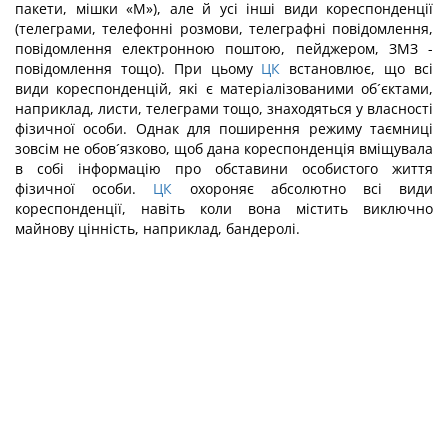
пакети, мішки «М»), але й усі інші види кореспонденції
(телеграми, телефонні розмови, телеграфні повідомлення,
повідомлення електронною поштою, пейджером, ЗМЗ -
повідомлення тощо). При цьому
ЦК
встановлює, що всі
види кореспонденцій, які є матеріалізованими об´єктами,
наприклад, листи, телеграми тощо, знаходяться у власності
фізичної особи. Однак для поширення режиму таємниці
зовсім не обов´язково, щоб дана кореспонденція вміщувала
в собі інформацію про обставини особистого життя
фізичної особи.
ЦК
охороняє абсолютно всі види
кореспонденції, навіть коли вона містить виключно
майнову цінність, наприклад, бандеролі.