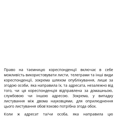
Право на таємницю кореспонденції включає в себе
можливість використовувати листи, телеграми та інші види
кореспонденції, зокрема шляхом опублікування, лише за
згодою особи, яка направила їх, та адресата, незалежно від
того, чи ця кореспонденція відправлена за домашньою,
службовою чи іншою адресою. Зокрема, у випадку
листування між двома науковцями, для оприлюднення
цього листування обов´язково потрібна згода обох.
Коли ж адресат та/чи особа, яка направила цю