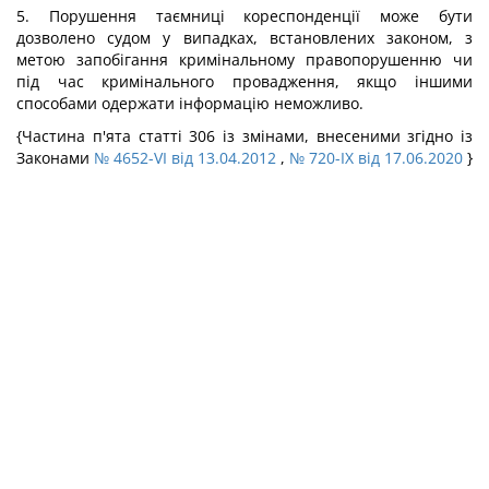
5. Порушення таємниці кореспонденції може бути
дозволено судом у випадках, встановлених законом, з
метою запобігання кримінальному правопорушенню чи
під час кримінального провадження, якщо іншими
способами одержати інформацію неможливо.
{Частина п'ята статті 306 із змінами, внесеними згідно із
Законами
№ 4652-VI від 13.04.2012
,
№ 720-IX від 17.06.2020
}