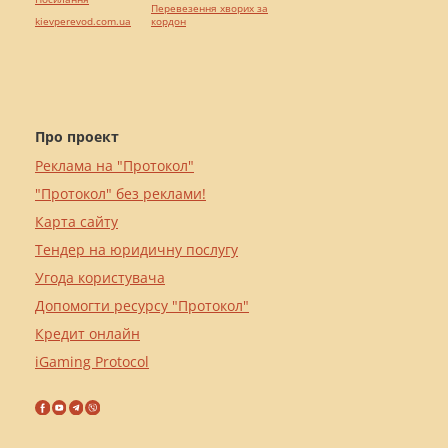
Перевезення хворих за
kievperevod.com.ua
кордон
Про проект
Реклама на "Протокол"
"Протокол" без реклами!
Карта сайту
Тендер на юридичну послугу
Угода користувача
Допомогти ресурсу "Протокол"
Кредит онлайн
iGaming Protocol