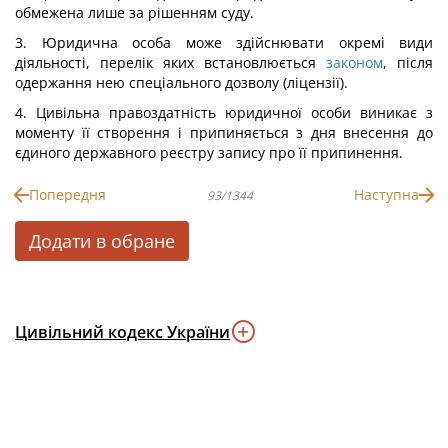
обмежена лише за рішенням суду.
3. Юридична особа може здійснювати окремі види
діяльності, перелік яких встановлюється
законом
, після
одержання нею спеціального дозволу (ліцензії).
4. Цивільна правоздатність юридичної особи виникає з
моменту її створення і припиняється з дня внесення до
єдиного державного реєстру запису про її припинення.
Попередня
Наступна
93/1344
Додати в обране
Цивільний кодекс України