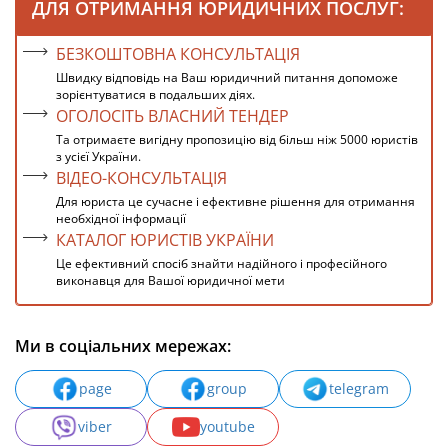
ДЛЯ ОТРИМАННЯ ЮРИДИЧНИХ ПОСЛУГ:
БЕЗКОШТОВНА КОНСУЛЬТАЦІЯ
Швидку відповідь на Ваш юридичний питання допоможе
зорієнтуватися в подальших діях.
ОГОЛОСІТЬ ВЛАСНИЙ ТЕНДЕР
Та отримаєте вигідну пропозицію від більш ніж 5000 юристів
з усієї України.
ВІДЕО-КОНСУЛЬТАЦІЯ
Для юриста це сучасне і ефективне рішення для отримання
необхідної інформації
КАТАЛОГ ЮРИСТІВ УКРАЇНИ
Це ефективний спосіб знайти надійного і професійного
виконавця для Вашої юридичної мети
Ми в соціальних мережах:
page
group
telegram
viber
youtube