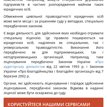
підприємств в частині розпорядження майном таких
юридичних осіб.
Обмеження цивільної правоздатності юридичних осіб
може мати місце і за рішенням суду у випадках, спеціально
передбачених законом.
Є види діяльності, для здійснення яких необхідно отримати
спеціальну ліцензію. Це правило поширюється на
юридичних осіб, наділених як спеціальною, так і
універсальною правоздатністю. Виконання його
передбачено як для підприємницьких, так і
непідприємницьких організацій. Наприклад, таке
ліцензування передбачено Законом України «
Про
аудиторську діяльність
» від 22 квітня 1993 р. і Законом
України «Про благодійництва і благодійні організації» від 7
березня 2002 р.
Органи, які здійснюють ліцензування і порядок здійснення
ліцензування, передбачені законом. Відмова в наданні
ліцензії може бути оскаржена до суду.
КОРИСТУЙТЕСЯ НАШИМИ СЕРВІСАМИ