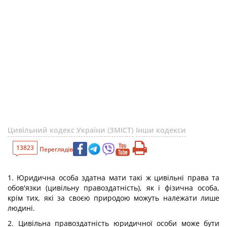
Цивільний кодекс України (ЗМІСТ)
Інши кодекси
13823
Переглядів
1. Юридична особа здатна мати такі ж цивільні права та
обов'язки (цивільну правоздатність), як і фізична особа,
крім тих, які за своєю природою можуть належати лише
людині.
2. Цивільна правоздатність юридичної особи може бути