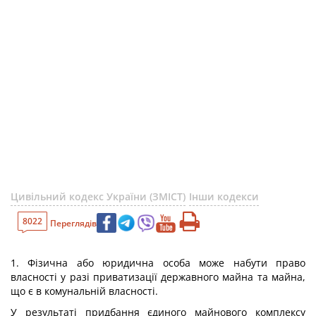
Цивільний кодекс України (ЗМІСТ)
Інши кодекси
8022
Переглядів
1. Фізична або юридична особа може набути право
власності у разі приватизації державного майна та майна,
що є в комунальній власності.
У результаті придбання єдиного майнового комплексу