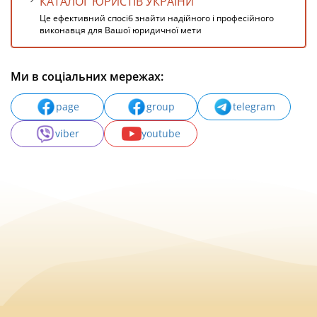
КАТАЛОГ ЮРИСТІВ УКРАЇНИ
Це ефективний спосіб знайти надійного і професійного
виконавця для Вашої юридичної мети
Ми в соціальних мережах:
page
group
telegram
viber
youtube