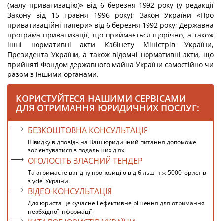
(малу приватизацію)» від 6 березня 1992 року (у редакції
Закону від 15 травня 1996 року); Закон України «Про
приватизаційні папери» від 6 березня 1992 року; Державна
програма приватизації, що приймається щорічно, а також
інші нормативні акти Кабінету Міністрів України,
Президента України, а також відомчі нормативні акти, що
прийняті Фондом державного майна України самостійно чи
разом з іншими органами.
КОРИСТУЙТЕСЯ НАШИМИ СЕРВІСАМИ
ДЛЯ ОТРИМАННЯ ЮРИДИЧНИХ ПОСЛУГ:
БЕЗКОШТОВНА КОНСУЛЬТАЦІЯ
Швидку відповідь на Ваш юридичний питання допоможе
зорієнтуватися в подальших діях.
ОГОЛОСІТЬ ВЛАСНИЙ ТЕНДЕР
Та отримаєте вигідну пропозицію від більш ніж 5000 юристів
з усієї України.
ВІДЕО-КОНСУЛЬТАЦІЯ
Для юриста це сучасне і ефективне рішення для отримання
необхідної інформації