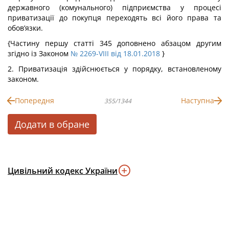
державного (комунального) підприємства у процесі
приватизації до покупця переходять всі його права та
обов’язки.
{Частину першу статті 345 доповнено абзацом другим
згідно із Законом
№ 2269-VIII від 18.01.2018
}
2. Приватизація здійснюється у порядку, встановленому
законом.
Попередня
Наступна
355/1344
Додати в обране
Цивільний кодекс України