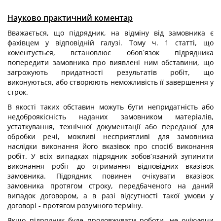
Науково практичний коментар
Вважається, що підрядник, на відміну від замовника є
фахівцем у відповідній галузі. Тому ч. 1 статті, що
коментується, встановлює обов´язок підрядника
попередити замовника про виявлені ним обставини, що
загрожують придатності результатів робіт, що
виконуються, або створюють неможливість її завершення у
строк.
В якості таких обставин можуть бути непридатність або
недоброякісність наданих замовником матеріалів,
устаткування, технічної документації або переданої для
обробки речі, можливі несприятливі для замовника
наслідки виконання його вказівок про спосіб виконання
робіт. У всіх випадках підрядник зобов´язаний зупинити
виконання робіт до отримання відповідних вказівок
замовника. Підрядник повинен очікувати вказівок
замовника протягом строку, передбаченого на даний
випадок договором, а в разі відсутності такої умови у
договорі - протягом розумного терміну.
Якщо підрядник буде продовжувати роботи, не очікуючи