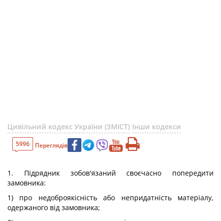
Цивільний кодекс України (ЗМІСТ)
Інши кодекси
5996
Переглядів
1. Підрядник зобов'язаний своєчасно попередити
замовника:
1) про недоброякісність або непридатність матеріалу,
одержаного від замовника;