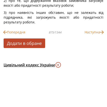
2) про те, що додержання вказівок замовника загрожує
якості або придатності результату роботи;
3) про наявність інших обставин, що не залежать від
підрядника, які загрожують якості або придатності
результату роботи.
Попередня
Наступна
875/1344
Додати в обране
Цивільний кодекс України