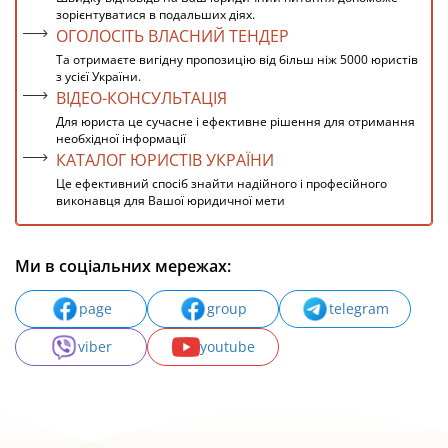
зорієнтуватися в подальших діях.
ОГОЛОСІТЬ ВЛАСНИЙ ТЕНДЕР
Та отримаєте вигідну пропозицію від більш ніж 5000 юристів
з усієї України.
ВІДЕО-КОНСУЛЬТАЦІЯ
Для юриста це сучасне і ефективне рішення для отримання
необхідної інформації
КАТАЛОГ ЮРИСТІВ УКРАЇНИ
Це ефективний спосіб знайти надійного і професійного
виконавця для Вашої юридичної мети
Ми в соціальних мережах:
page
group
telegram
viber
youtube