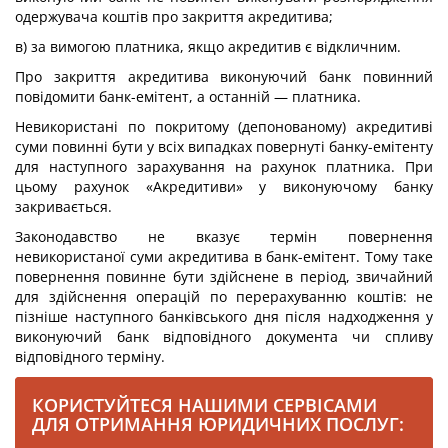
одержувача коштів про закриття акредитива;
в) за вимогою платника, якщо акредитив є відкличним.
Про закриття акредитива виконуючий банк повинний
повідомити банк-емітент, а останній — платника.
Невикористані по покритому (депонованому) акредитиві
суми повинні бути у всіх випадках повернуті банку-емітенту
для наступного зарахування на рахунок платника. При
цьому рахунок «Акредитиви» у виконуючому банку
закривається.
Законодавство не вказує термін повернення
невикористаної суми акредитива в банк-емітент. Тому таке
повернення повинне бути здійснене в період, звичайний
для здійснення операцій по перерахуванню коштів: не
пізніше наступного банківського дня після надходження у
виконуючий банк відповідного документа чи спливу
відповідного терміну.
КОРИСТУЙТЕСЯ НАШИМИ СЕРВІСАМИ
ДЛЯ ОТРИМАННЯ ЮРИДИЧНИХ ПОСЛУГ: