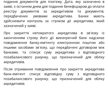
подання документів для платежу. Дата, яку зазначено в
заяві, є останнім днем для подання бенефіціаром до оплати
реєстру документів за акредитивом та документів,
передбачених умовами акредитива. Банки мають
здійснювати контроль за строком дії акредитива, який
зазначений у заяві.
Про закриття непокритого акредитива в зв´язку із
закінченням строку його дії виконуючий банк надсилає
повідомлення банку-емітенту електронною поштою або
іншими засобами зв´язку, що передбачені договором між
банками, та списує суму акредитива з відповідного
позабалансового рахунку, що призначений для обліку
акредитивів.
Після отримання повідомлення про закриття акредитива
банк-емітент списує відповідну суму з відповідного
позабалансового рахунку, що призначений для обліку
акредитивів;