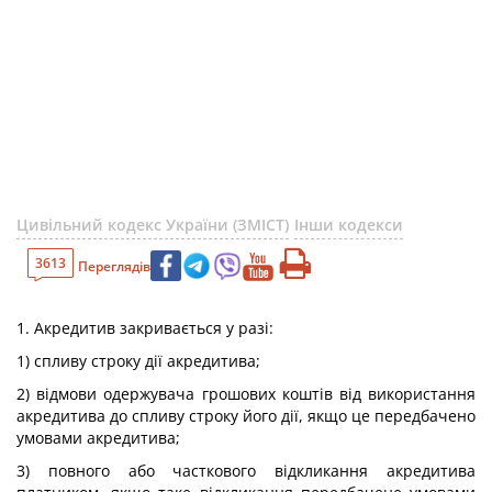
Цивільний кодекс України (ЗМІСТ)
Інши кодекси
3613
Переглядів
1. Акредитив закривається у разі:
1) спливу строку дії акредитива;
2) відмови одержувача грошових коштів від використання
акредитива до спливу строку його дії, якщо це передбачено
умовами акредитива;
3) повного або часткового відкликання акредитива