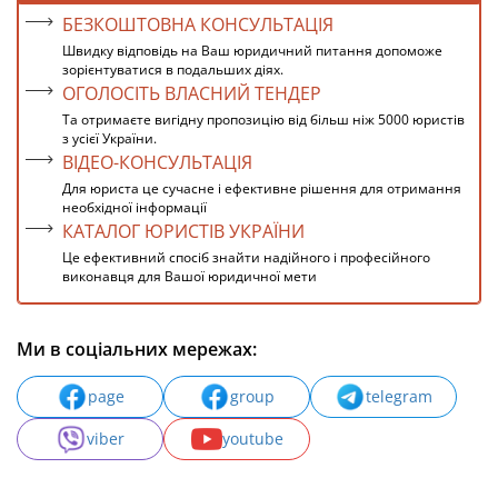
БЕЗКОШТОВНА КОНСУЛЬТАЦІЯ
Швидку відповідь на Ваш юридичний питання допоможе
зорієнтуватися в подальших діях.
ОГОЛОСІТЬ ВЛАСНИЙ ТЕНДЕР
Та отримаєте вигідну пропозицію від більш ніж 5000 юристів
з усієї України.
ВІДЕО-КОНСУЛЬТАЦІЯ
Для юриста це сучасне і ефективне рішення для отримання
необхідної інформації
КАТАЛОГ ЮРИСТІВ УКРАЇНИ
Це ефективний спосіб знайти надійного і професійного
виконавця для Вашої юридичної мети
Ми в соціальних мережах:
page
group
telegram
viber
youtube