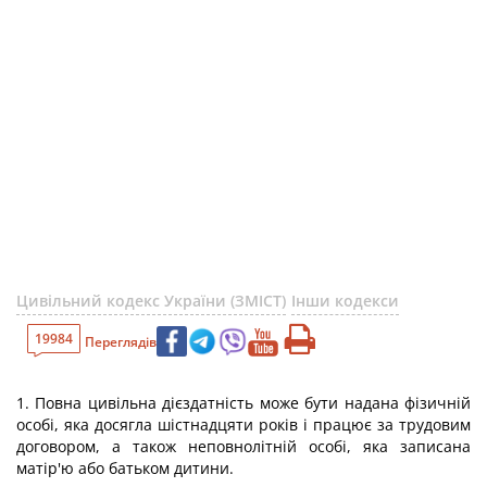
Цивільний кодекс України (ЗМІСТ)
Інши кодекси
19984
Переглядів
1. Повна цивільна дієздатність може бути надана фізичній
особі, яка досягла шістнадцяти років і працює за трудовим
договором, а також неповнолітній особі, яка записана
матір'ю або батьком дитини.