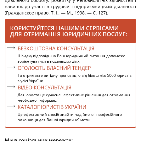
цивільного обороту, розвитку у неповнолітніх здібностей і
навичок до участі в трудовій і підприємницькій діяльності
(Гражданское право. Т. І., — М., 1998. — С. 127).
КОРИСТУЙТЕСЯ НАШИМИ СЕРВІСАМИ
ДЛЯ ОТРИМАННЯ ЮРИДИЧНИХ ПОСЛУГ:
БЕЗКОШТОВНА КОНСУЛЬТАЦІЯ
Швидку відповідь на Ваш юридичний питання допоможе
зорієнтуватися в подальших діях.
ОГОЛОСІТЬ ВЛАСНИЙ ТЕНДЕР
Та отримаєте вигідну пропозицію від більш ніж 5000 юристів
з усієї України.
ВІДЕО-КОНСУЛЬТАЦІЯ
Для юриста це сучасне і ефективне рішення для отримання
необхідної інформації
КАТАЛОГ ЮРИСТІВ УКРАЇНИ
Це ефективний спосіб знайти надійного і професійного
виконавця для Вашої юридичної мети
Ми в соціальних мережах: