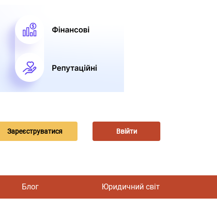
Зареєструватися
Ввійти
Блог
Юридичний світ