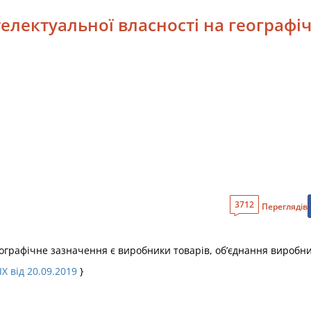
нтелектуальної власності на географ
3712
Переглядів
географічне зазначення є виробники товарів, об’єднання виробни
IX від 20.09.2019
}