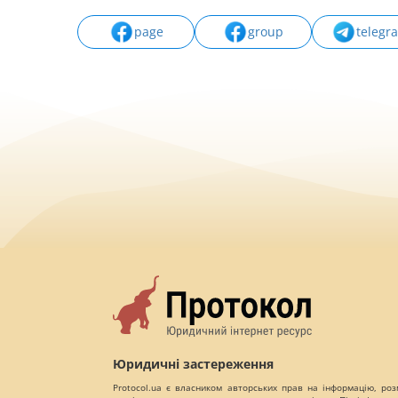
page
group
telegr
Юридичні застереження
Protocol.ua є власником авторських прав на інформацію, роз