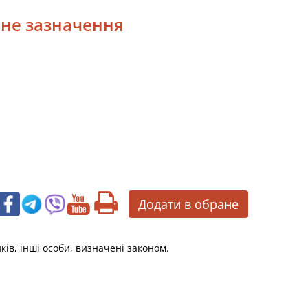
ічне зазначення
Додати в обране
ків, інші особи, визначені законом.