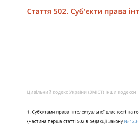
Стаття 502. Суб'єкти права і
Цивільний кодекс України (ЗМІСТ)
Інши кодекси
1. Суб’єктами права інтелектуальної власності на 
{Частина перша статті 502 в редакції Закону
№ 123-