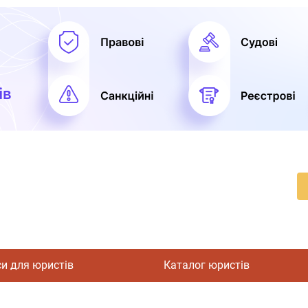
си для юристів
Каталог юристів