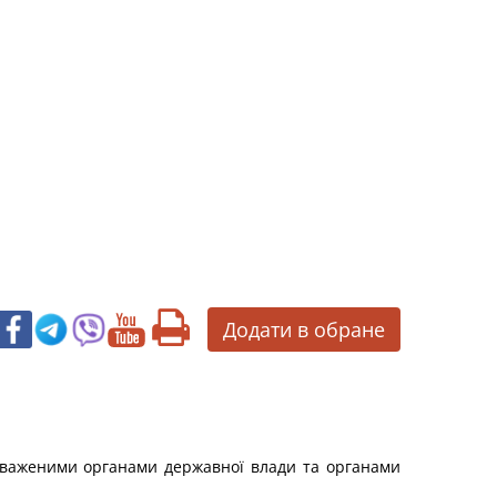
Додати в обране
вноваженими органами державної влади та органами