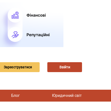
Зареєструватися
Ввійти
Блог
Юридичний світ