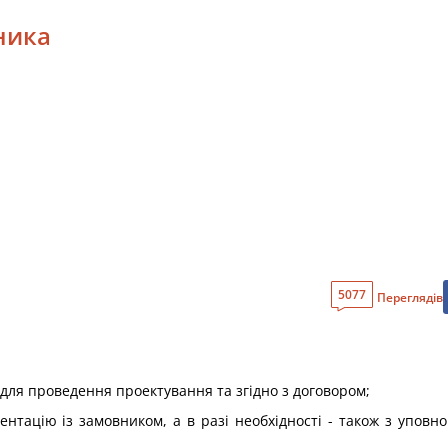
ника
5077
Переглядів
 для проведення проектування та згідно з договором;
ентацію із замовником, а в разі необхідності - також з упо