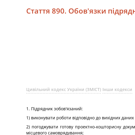
Стаття 890. Обов'язки підряд
Цивільний кодекс України (ЗМІСТ)
Інши кодекси
1. Підрядник зобов'язаний:
1) виконувати роботи відповідно до вихідних даних
2) погоджувати готову проектно-кошторисну докум
місцевого самоврядування;