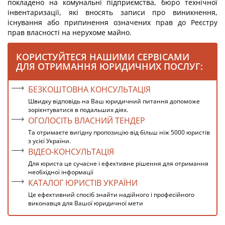
покладено на комунальні підприємства, бюро технічної
інвентаризації, які вносять записи про виникнення,
існування або припинення означених прав до Реєстру
прав власності на нерухоме майно.
КОРИСТУЙТЕСЯ НАШИМИ СЕРВІСАМИ
ДЛЯ ОТРИМАННЯ ЮРИДИЧНИХ ПОСЛУГ:
БЕЗКОШТОВНА КОНСУЛЬТАЦІЯ
Швидку відповідь на Ваш юридичний питання допоможе
зорієнтуватися в подальших діях.
ОГОЛОСІТЬ ВЛАСНИЙ ТЕНДЕР
Та отримаєте вигідну пропозицію від більш ніж 5000 юристів
з усієї України.
ВІДЕО-КОНСУЛЬТАЦІЯ
Для юриста це сучасне і ефективне рішення для отримання
необхідної інформації
КАТАЛОГ ЮРИСТІВ УКРАЇНИ
Це ефективний спосіб знайти надійного і професійного
виконавця для Вашої юридичної мети