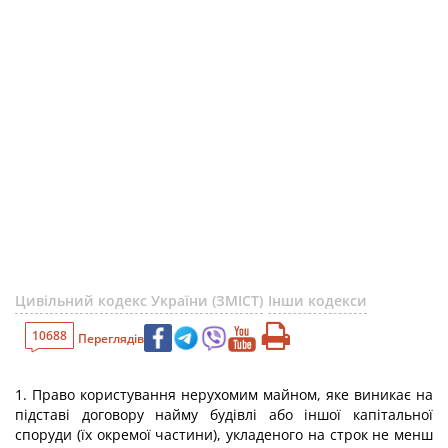
Цивільний кодекс України (ЗМІСТ)
Інши кодекси
10688
Переглядів
1. Право користування нерухомим майном, яке виникає на
підставі договору найму будівлі або іншої капітальної
споруди (їх окремої частини), укладеного на строк не менш