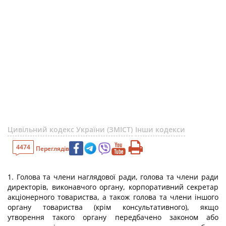
Цивільний кодекс України (ЗМІСТ)
Інши кодекси
4474
Переглядів
1. Голова та члени наглядової ради, голова та члени ради
директорів, виконавчого органу, корпоративний секретар
акціонерного товариства, а також голова та члени іншого
органу товариства (крім консультативного), якщо
утворення такого органу передбачено законом або