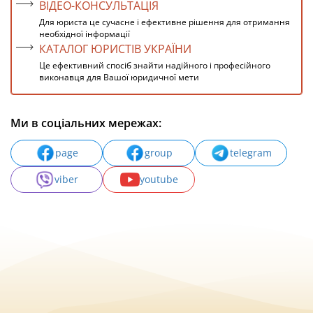
ВІДЕО-КОНСУЛЬТАЦІЯ
Для юриста це сучасне і ефективне рішення для отримання
необхідної інформації
КАТАЛОГ ЮРИСТІВ УКРАЇНИ
Це ефективний спосіб знайти надійного і професійного
виконавця для Вашої юридичної мети
Ми в соціальних мережах:
page
group
telegram
viber
youtube