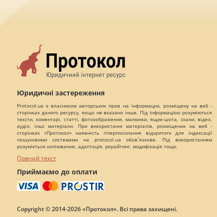
Юридичні застереження
Protocol.ua є власником авторських прав на інформацію, розміщену на веб -
сторінках даного ресурсу, якщо не вказано інше. Під інформацією розуміються
тексти, коментарі, статті, фотозображення, малюнки, ящик-шота, скани, відео,
аудіо, інші матеріали. При використанні матеріалів, розміщених на веб -
сторінках «Протокол» наявність гіперпосилання відкритого для індексації
пошуковими системами на protocol.ua обов`язкове. Під використанням
розуміється копіювання, адаптація, рерайтинг, модифікація тощо.
Повний текст
Приймаємо до оплати
Copyright © 2014-2026 «Протокол». Всі права захищені.