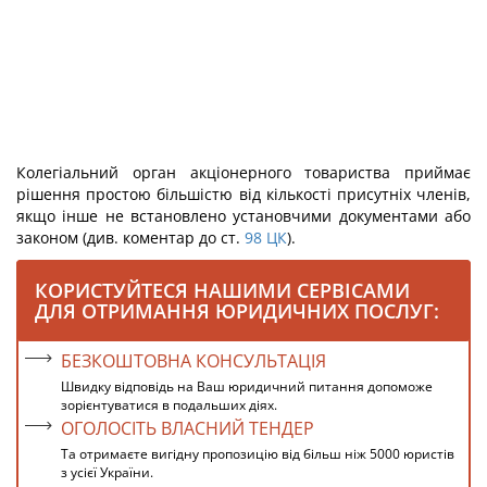
Колегіальний орган акціонерного товариства приймає
рішення простою більшістю від кількості присутніх членів,
якщо інше не встановлено установчими документами або
законом (див. коментар до ст.
98
ЦК
).
КОРИСТУЙТЕСЯ НАШИМИ СЕРВІСАМИ
ДЛЯ ОТРИМАННЯ ЮРИДИЧНИХ ПОСЛУГ:
БЕЗКОШТОВНА КОНСУЛЬТАЦІЯ
Швидку відповідь на Ваш юридичний питання допоможе
зорієнтуватися в подальших діях.
ОГОЛОСІТЬ ВЛАСНИЙ ТЕНДЕР
Та отримаєте вигідну пропозицію від більш ніж 5000 юристів
з усієї України.