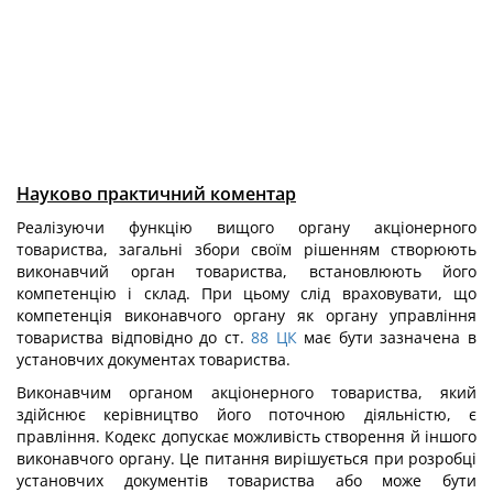
Науково практичний коментар
Реалізуючи функцію вищого органу акціонерного
товариства, загальні збори своїм рішенням створюють
виконавчий орган товариства, встановлюють його
компетенцію і склад. При цьому слід враховувати, що
компетенція виконавчого органу як органу управління
товариства відповідно до ст.
88
ЦК
має бути зазначена в
установчих документах товариства.
Виконавчим органом акціонерного товариства, який
здійснює керівництво його поточною діяльністю, є
правління. Кодекс допускає можливість створення й іншого
виконавчого органу. Це питання вирішується при розробці
установчих документів товариства або може бути