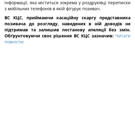
інформації, яка міститься зокрема у роздруківці переписки
з мобільних телефонів в якій фігурує позивач.
ВС КЦС, приймаючи касаційну скаргу представника
позивача до розгляду, наведених в ній доводів не
підтримав та залишив постанову апеляції без змін.
Обґрунтовуючи своє рішення ВС КЦС зазначив:
Читати
повністю