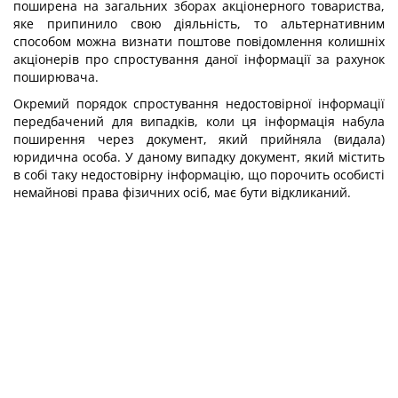
поширена на загальних зборах акціонерного товариства,
яке припинило свою діяльність, то альтернативним
способом можна визнати поштове повідомлення колишніх
акціонерів про спростування даної інформації за рахунок
поширювача.
Окремий порядок спростування недостовірної інформації
передбачений для випадків, коли ця інформація набула
поширення через документ, який прийняла (видала)
юридична особа. У даному випадку документ, який містить
в собі таку недостовірну інформацію, що порочить особисті
немайнові права фізичних осіб, має бути відкликаний.