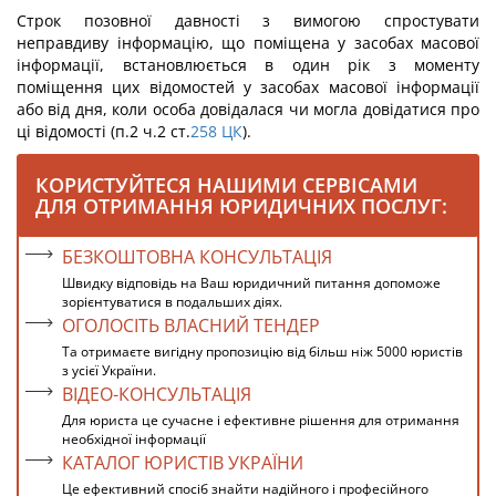
Строк позовної давності з вимогою спростувати
неправдиву інформацію, що поміщена у засобах масової
інформації, встановлюється в один рік з моменту
поміщення цих відомостей у засобах масової інформації
або від дня, коли особа довідалася чи могла довідатися про
ці відомості (п.2 ч.2 ст.
258
ЦК
).
КОРИСТУЙТЕСЯ НАШИМИ СЕРВІСАМИ
ДЛЯ ОТРИМАННЯ ЮРИДИЧНИХ ПОСЛУГ:
БЕЗКОШТОВНА КОНСУЛЬТАЦІЯ
Швидку відповідь на Ваш юридичний питання допоможе
зорієнтуватися в подальших діях.
ОГОЛОСІТЬ ВЛАСНИЙ ТЕНДЕР
Та отримаєте вигідну пропозицію від більш ніж 5000 юристів
з усієї України.
ВІДЕО-КОНСУЛЬТАЦІЯ
Для юриста це сучасне і ефективне рішення для отримання
необхідної інформації
КАТАЛОГ ЮРИСТІВ УКРАЇНИ
Це ефективний спосіб знайти надійного і професійного