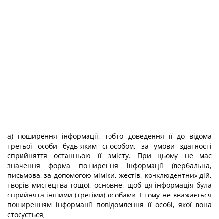
а) поширення інформації, тобто доведення її до відома
третьої особи будь-яким способом, за умови здатності
сприйняття останньою її змісту. При цьому не має
значення форма поширення інформації (вербальна,
письмова, за допомогою міміки, жестів, конклюдентних дій,
творів мистецтва тощо), основне, щоб ця інформація була
сприйнята іншими (третіми) особами. І тому не вважається
поширенням інформації повідомлення її особі, якої вона
стосується;