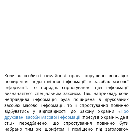
Коли ж особисті немайнові права порушено внаслідок
поширення недостовірної інформації в засобах масової
інформації, то порядок спростування цієї інформації
визначається спеціальним законом. Так, наприклад, коли
неправдива інформація була поширена в друкованих
засобах масової інформації, то її спростування повинно
відбуватись у відповідності до Закону України «
Про
друковані засоби масової інформації
(пресу) в Україні», де в
ст.37 передбачено, що спростування повинно бути
набрано тим же шрифтом і поміщено під заголовком