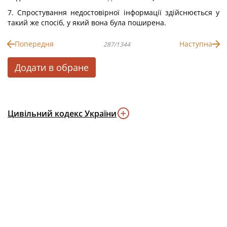
7. Спростування недостовірної інформації здійснюється у
такий же спосіб, у який вона була поширена.
Попередня
Наступна
287/1344
Додати в обране
Цивільний кодекс України