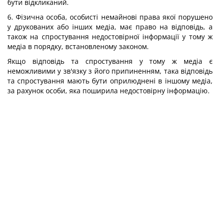
бути відкликаний.
6. Фізична особа, особисті немайнові права якої порушено
у друкованих або інших медіа, має право на відповідь, а
також на спростування недостовірної інформації у тому ж
медіа в порядку, встановленому законом.
Якщо відповідь та спростування у тому ж медіа є
неможливими у зв'язку з його припиненням, така відповідь
та спростування мають бути оприлюднені в іншому медіа,
за рахунок особи, яка поширила недостовірну інформацію.