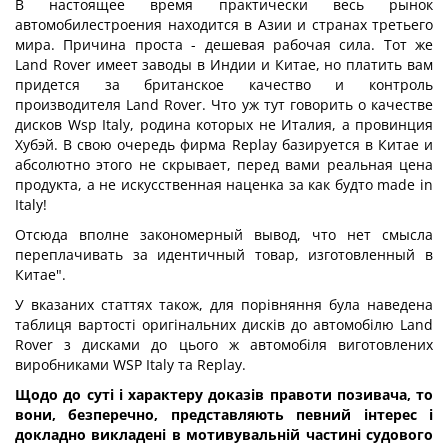
В настоящее время практически весь рынок
автомобилестроения находится в Азии и странах третьего
мира. Причина проста - дешевая рабочая сила. Тот же
Land Rover имеет заводы в Индии и Китае, но платить вам
придется за британское качество и контроль
производителя Land Rover. Что уж тут говорить о качестве
дисков Wsp Italy, родина которых не Италия, а провинция
Хубэй. В свою очередь фирма Replay базируется в Китае и
абсолютно этого не скрывает, перед вами реальная цена
продукта, а не искусственная наценка за как будто made in
Italy!
Отсюда вполне закономерный вывод, что нет смысла
переплачивать за идентичный товар, изготовленный в
Китае".
У вказаних статтях також, для порівняння була наведена
таблиця вартості оригінальних дисків до автомобілю Land
Rover з дисками до цього ж автомобіля виготовлених
виробниками WSP Italy та Replay.
Щодо до суті і характеру доказів правоти позивача, то
вони, безперечно, представляють певний інтерес і
докладно викладені в мотивувальній частині судового