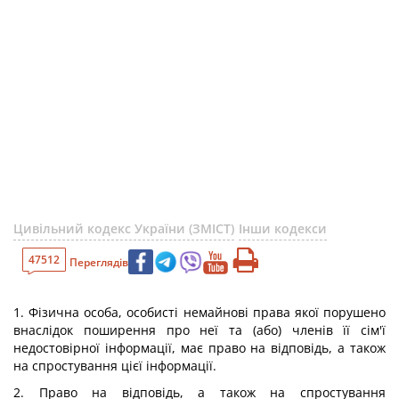
Цивільний кодекс України (ЗМІСТ)
Інши кодекси
47512
Переглядів
1. Фізична особа, особисті немайнові права якої порушено
внаслідок поширення про неї та (або) членів її сім'ї
недостовірної інформації, має право на відповідь, а також
на спростування цієї інформації.
2. Право на відповідь, а також на спростування