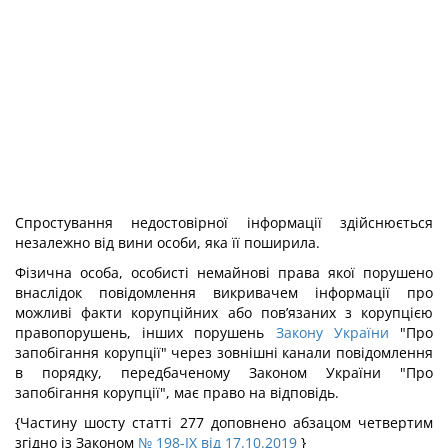
Спростування недостовірної інформації здійснюється
незалежно від вини особи, яка її поширила.
Фізична особа, особисті немайнові права якої порушено
внаслідок повідомлення викривачем інформації про
можливі факти корупційних або пов’язаних з корупцією
правопорушень, інших порушень
Закону України
"Про
запобігання корупції" через зовнішні канали повідомлення
в порядку, передбаченому Законом України "Про
запобігання корупції", має право на відповідь.
{Частину шосту статті 277 доповнено абзацом четвертим
згідно із Законом
№ 198-IX від 17.10.2019
}