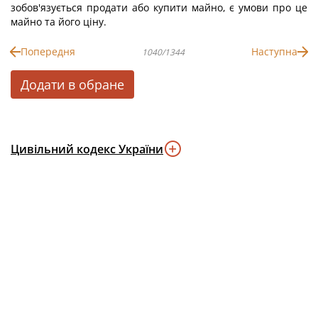
зобов'язується продати або купити майно, є умови про це
майно та його ціну.
Попередня
Наступна
1040/1344
Додати в обране
Цивільний кодекс України