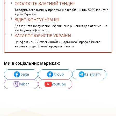
ОГОЛОСІТЬ ВЛАСНИЙ ТЕНДЕР
Та отримаєте вигідну пропозицію від більш ніж 5000 юристів
з усієї України.
ВІДЕО-КОНСУЛЬТАЦІЯ
Для юриста це сучасне і ефективне рішення для отримання
необхідної інформації
КАТАЛОГ ЮРИСТІВ УКРАЇНИ
Це ефективний спосіб знайти надійного і професійного
виконавця для Вашої юридичної мети
Ми в соціальних мережах:
page
group
telegram
viber
youtube