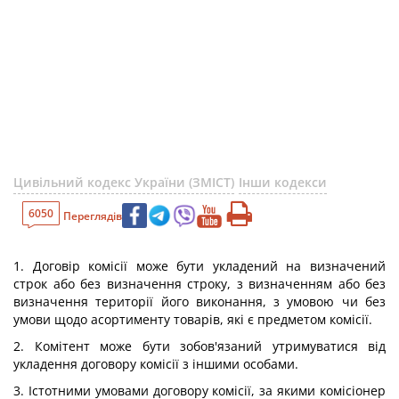
Цивільний кодекс України (ЗМІСТ)
Інши кодекси
6050
Переглядів
1. Договір комісії може бути укладений на визначений
строк або без визначення строку, з визначенням або без
визначення території його виконання, з умовою чи без
умови щодо асортименту товарів, які є предметом комісії.
2. Комітент може бути зобов'язаний утримуватися від
укладення договору комісії з іншими особами.
3. Істотними умовами договору комісії, за якими комісіонер