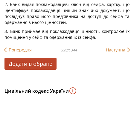
2. Банк видає поклажодавцеві ключ від сейфа, картку, що
ідентифікує поклажодавця, інший знак або документ, що
посвідчує право його пред'явника на доступ до сейфа та
одержання з нього цінностей.
3. Банк приймає від поклажодавця цінності, контролює їх
поміщення у сейф та одержання їх із сейфа.
Попередня
Наступна
998/1344
Додати в обране
Цивільний кодекс України