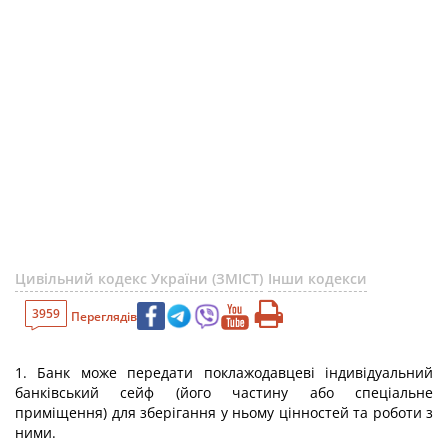
Цивільний кодекс України (ЗМІСТ)
Інши кодекси
3959
Переглядів
1. Банк може передати поклажодавцеві індивідуальний
банківський сейф (його частину або спеціальне
приміщення) для зберігання у ньому цінностей та роботи з
ними.