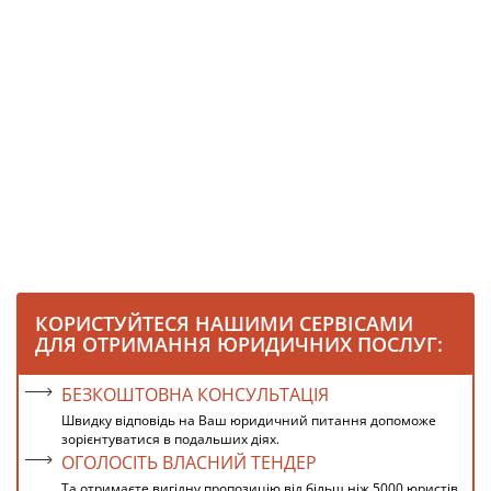
КОРИСТУЙТЕСЯ НАШИМИ СЕРВІСАМИ
ДЛЯ ОТРИМАННЯ ЮРИДИЧНИХ ПОСЛУГ:
БЕЗКОШТОВНА КОНСУЛЬТАЦІЯ
Швидку відповідь на Ваш юридичний питання допоможе
зорієнтуватися в подальших діях.
ОГОЛОСІТЬ ВЛАСНИЙ ТЕНДЕР
Та отримаєте вигідну пропозицію від більш ніж 5000 юристів