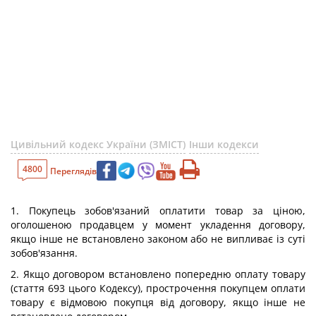
Цивільний кодекс України (ЗМІСТ)
Інши кодекси
4800
Переглядів
1. Покупець зобов'язаний оплатити товар за ціною,
оголошеною продавцем у момент укладення договору,
якщо інше не встановлено законом або не випливає із суті
зобов'язання.
2. Якщо договором встановлено попередню оплату товару
(стаття 693 цього Кодексу), прострочення покупцем оплати
товару є відмовою покупця від договору, якщо інше не