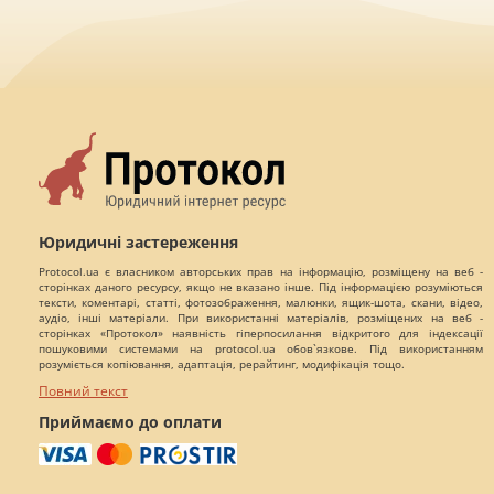
Юридичні застереження
Protocol.ua є власником авторських прав на інформацію, розміщену на веб -
сторінках даного ресурсу, якщо не вказано інше. Під інформацією розуміються
тексти, коментарі, статті, фотозображення, малюнки, ящик-шота, скани, відео,
аудіо, інші матеріали. При використанні матеріалів, розміщених на веб -
сторінках «Протокол» наявність гіперпосилання відкритого для індексації
пошуковими системами на protocol.ua обов`язкове. Під використанням
розуміється копіювання, адаптація, рерайтинг, модифікація тощо.
Повний текст
Приймаємо до оплати