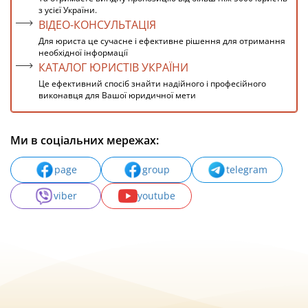
з усієї України.
ВІДЕО-КОНСУЛЬТАЦІЯ
Для юриста це сучасне і ефективне рішення для отримання
необхідної інформації
КАТАЛОГ ЮРИСТІВ УКРАЇНИ
Це ефективний спосіб знайти надійного і професійного
виконавця для Вашої юридичної мети
Ми в соціальних мережах:
page
group
telegram
viber
youtube