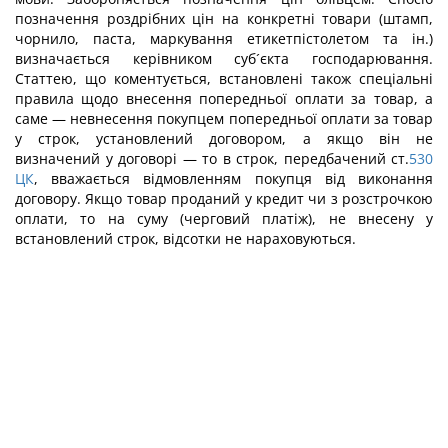
позначення роздрібних цін на конкретні товари (штамп,
чорнило, паста, маркування етикетпістолетом та ін.)
визначається керівником суб´єкта господарювання.
Статтею, що коментується, встановлені також спеціальні
правила щодо внесення попередньої оплати за товар, а
саме — невнесення покупцем попередньої оплати за товар
у строк, установлений договором, а якщо він не
визначений у договорі — то в строк, передбачений ст.
530
ЦК
, вважається відмовленням покупця від виконання
договору. Якщо товар проданий у кредит чи з розстрочкою
оплати, то на суму (черговий платіж), не внесену у
встановлений строк, відсотки не нараховуються.