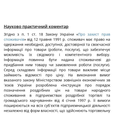
Науково практичний коментар
Згідно з п. 1 ст. 18 Закону України «
Про захист прав
споживачів
» від 12 травня 1991 р. споживач має право на
одержання необхідної, доступної, достовірної та своєчасної
інформації про товари (роботи, послуги), що забезпечує
можливість їх свідомого і компетентного вибору.
Інформація повинна бути надана споживачеві до
придбання ним товару чи замовлення роботи (послуги).
Серед складових інформації про товари важливе місце
займають відомості про ціну. На виконання вимог
вказаного закону Міністерством зовнішніх економічних зв
´язків України розроблена «Інструкція про порядок
позначення роздрібних цін на товари народного
споживання в підприємствах роздрібної торгівлі та
громадського харчування» від 4 січня 1997 р. її вимоги
поширюються на всіх суб´єктів підприємницької діяльності
незалежно від форм власності, що здійснюють торговельну