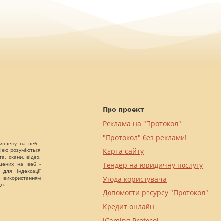
Про проект
Реклама на "Протокол"
"Протокол" без реклами!
міщену на веб -
цією розуміються
Карта сайту
а, скани, відео,
іщених на веб -
Тендер на юридичну послугу
 для індексації
 використанням
Угода користувача
що.
Допомогти ресурсу "Протокол"
Кредит онлайн
iGaming Protocol