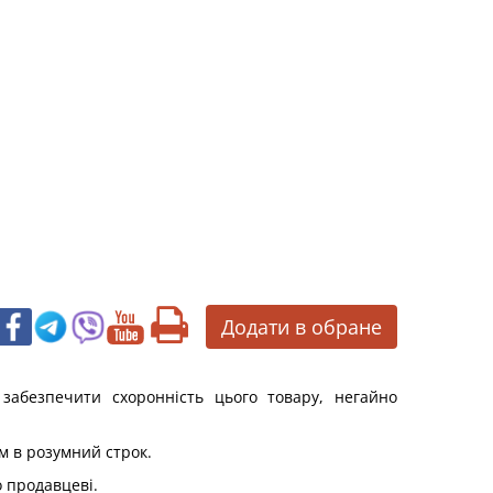
Додати в обране
 забезпечити схоронність цього товару, негайно
м в розумний строк.
 продавцеві.