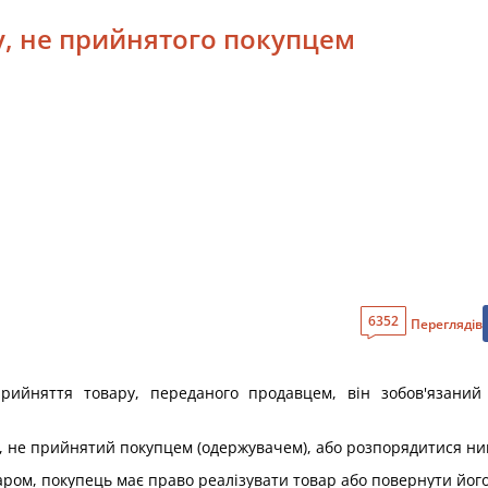
ру, не прийнятого покупцем
6352
Переглядів
рийняття товару, переданого продавцем, він зобов'язаний
р, не прийнятий покупцем (одержувачем), або розпорядитися ни
ром, покупець має право реалізувати товар або повернути його