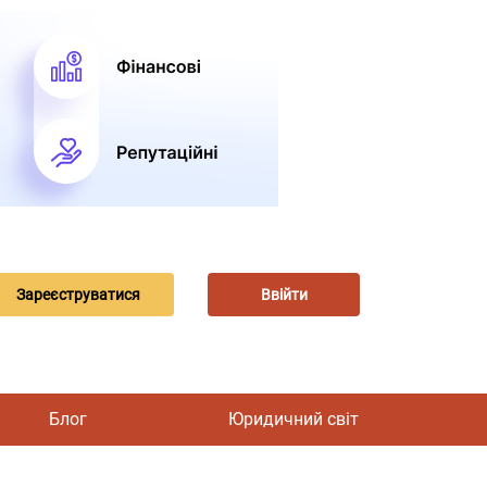
Зареєструватися
Ввійти
Блог
Юридичний світ