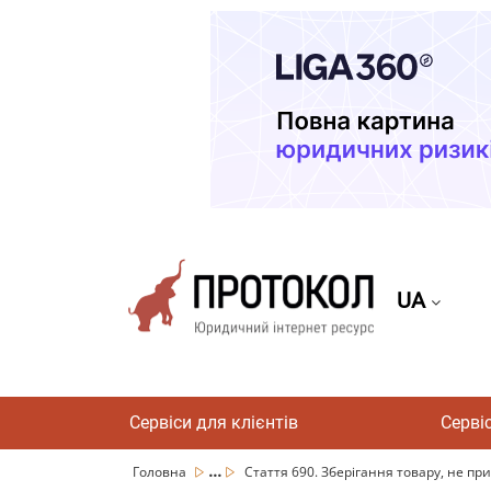
UA
Сервіси для клієнтів
Серві
...
Головна
Стаття 690. Зберігання товару, не при