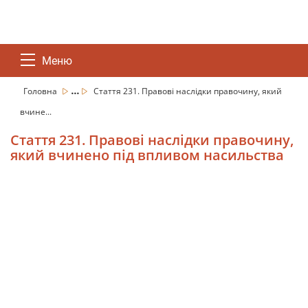
Меню
...
Головна
Стаття 231. Правові наслідки правочину, який
вчине...
Стаття 231. Правові наслідки правочину,
який вчинено під впливом насильства