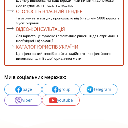
Швидку відповідь на Ваш юридичний питання допоможе
зорієнтуватися в подальших діях.
ОГОЛОСІТЬ ВЛАСНИЙ ТЕНДЕР
Та отримаєте вигідну пропозицію від більш ніж 5000 юристів
з усієї України.
ВІДЕО-КОНСУЛЬТАЦІЯ
Для юриста це сучасне і ефективне рішення для отримання
необхідної інформації
КАТАЛОГ ЮРИСТІВ УКРАЇНИ
Це ефективний спосіб знайти надійного і професійного
виконавця для Вашої юридичної мети
Ми в соціальних мережах:
page
group
telegram
viber
youtube