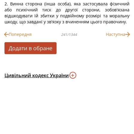
2. Винна сторона (інша особа), яка застосувала фізичний
або психічний тиск до другої сторони, зобов'язана
відшкодувати їй збитки у подвійному розмірі та моральну
шкоду, що завдані у зв'язку з вчиненням цього правочину.
Попередня
Наступна
241/1344
Додати в обране
Цивільний кодекс України