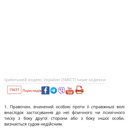
Цивільний кодекс України (ЗМІСТ)
Інши кодекси
15637
Переглядів
1. Правочин, вчинений особою проти її справжньої волі
внаслідок застосування до неї фізичного чи психічного
тиску з боку другої сторони або з боку іншої особи,
визнається судом недійсним.