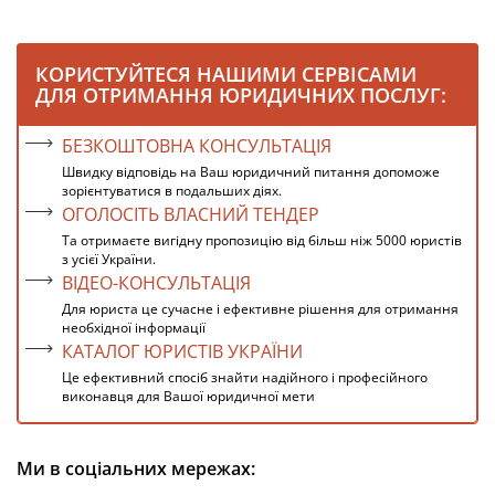
КОРИСТУЙТЕСЯ НАШИМИ СЕРВІСАМИ
ДЛЯ ОТРИМАННЯ ЮРИДИЧНИХ ПОСЛУГ:
БЕЗКОШТОВНА КОНСУЛЬТАЦІЯ
Швидку відповідь на Ваш юридичний питання допоможе
зорієнтуватися в подальших діях.
ОГОЛОСІТЬ ВЛАСНИЙ ТЕНДЕР
Та отримаєте вигідну пропозицію від більш ніж 5000 юристів
з усієї України.
ВІДЕО-КОНСУЛЬТАЦІЯ
Для юриста це сучасне і ефективне рішення для отримання
необхідної інформації
КАТАЛОГ ЮРИСТІВ УКРАЇНИ
Це ефективний спосіб знайти надійного і професійного
виконавця для Вашої юридичної мети
Ми в соціальних мережах: