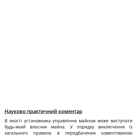
Науково практичний коментар
В якості установника управління майном може виступати
будь-який власник майна. У порядку виключення із
загального правила в передбачених коментованою