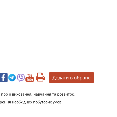
Додати в обране
про її виховання, навчання та розвиток.
орення необхідних побутових умов.