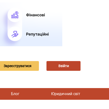
Зареєструватися
Ввійти
Блог
Юридичний світ