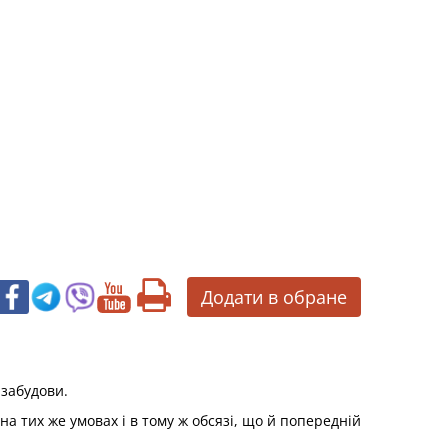
Додати в обране
 забудови.
а тих же умовах і в тому ж обсязі, що й попередній