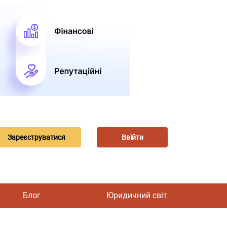
Зареєструватися
Ввійти
Блог
Юридичний світ