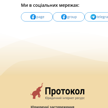
Ми в соціальних мережах:
page
group
telegr
Юридичні застереження