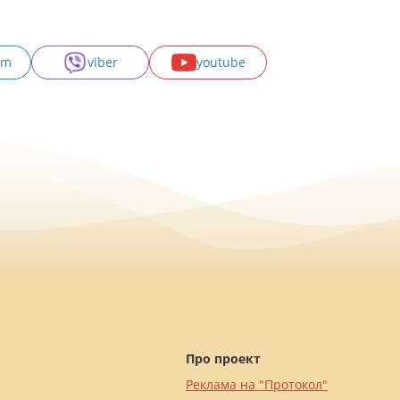
am
viber
youtube
Про проект
Реклама на "Протокол"