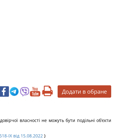
Додати в обране
довірчої власності не можуть бути подільні об’єкти
18-IX від 15.08.2022
}