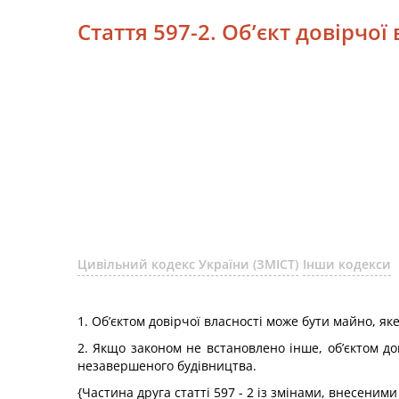
Стаття 597-2. Об’єкт довірчої
Цивільний кодекс України (ЗМІСТ)
Інши кодекси
1. Об’єктом довірчої власності може бути майно, як
2. Якщо законом не встановлено інше, об’єктом дов
незавершеного будівництва.
{Частина друга статті 597 - 2 із змінами, внесеними