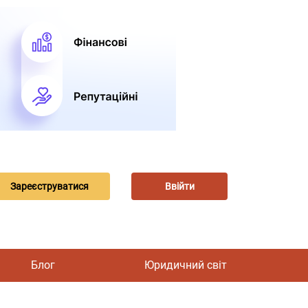
Зареєструватися
Ввійти
Блог
Юридичний світ