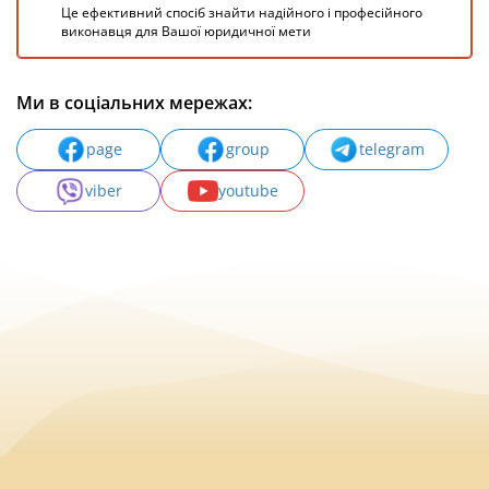
Це ефективний спосіб знайти надійного і професійного
виконавця для Вашої юридичної мети
Ми в соціальних мережах:
page
group
telegram
viber
youtube