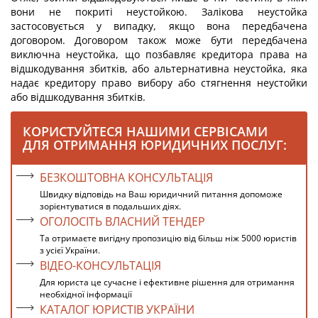
вони не покриті неустойкою. Залікова неустойка
застосовується у випадку, якщо вона передбачена
договором. Договором також може бути передбачена
виключна неустойка, що позбавляє кредитора права на
відшкодування збитків, або альтернативна неустойка, яка
надає кредитору право вибору або стягнення неустойки
або відшкодування збитків.
КОРИСТУЙТЕСЯ НАШИМИ СЕРВІСАМИ
ДЛЯ ОТРИМАННЯ ЮРИДИЧНИХ ПОСЛУГ:
БЕЗКОШТОВНА КОНСУЛЬТАЦІЯ
Швидку відповідь на Ваш юридичний питання допоможе
зорієнтуватися в подальших діях.
ОГОЛОСІТЬ ВЛАСНИЙ ТЕНДЕР
Та отримаєте вигідну пропозицію від більш ніж 5000 юристів
з усієї України.
ВІДЕО-КОНСУЛЬТАЦІЯ
Для юриста це сучасне і ефективне рішення для отримання
необхідної інформації
КАТАЛОГ ЮРИСТІВ УКРАЇНИ