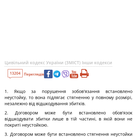
Цивільний кодекс України (ЗМІСТ)
Інши кодекси
13204
Переглядів
1. Якщо за порушення зобов'язання встановлено
неустойку, то вона підлягає стягненню у повному розмірі,
незалежно від відшкодування збитків.
2. Договором може бути встановлено обов'язок
відшкодувати збитки лише в тій частині, в якій вони не
покриті неустойкою.
3. Договором може бути встановлено стягнення неустойки