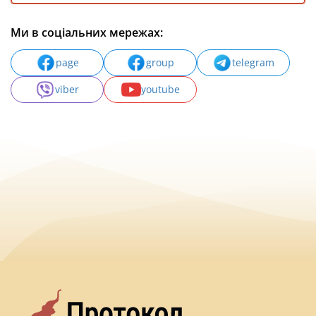
Ми в соціальних мережах:
page
group
telegram
viber
youtube