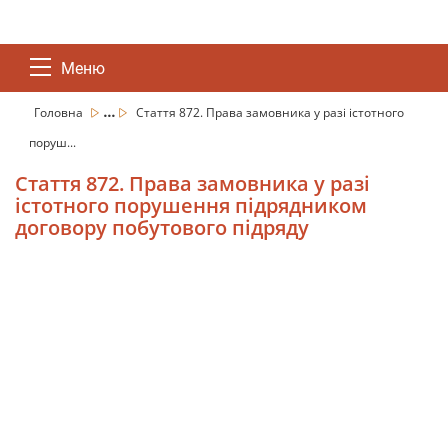
Меню
...
Головна
Стаття 872. Права замовника у разі істотного
поруш...
Стаття 872. Права замовника у разі
істотного порушення підрядником
договору побутового підряду