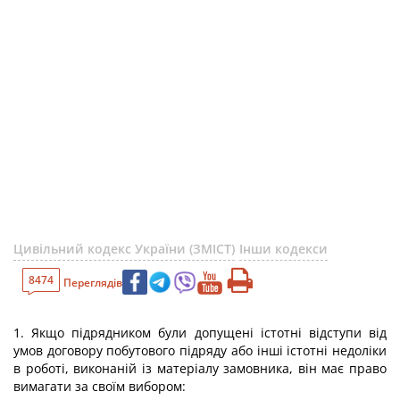
Цивільний кодекс України (ЗМІСТ)
Інши кодекси
8474
Переглядів
1. Якщо підрядником були допущені істотні відступи від
умов договору побутового підряду або інші істотні недоліки
в роботі, виконаній із матеріалу замовника, він має право
вимагати за своїм вибором: