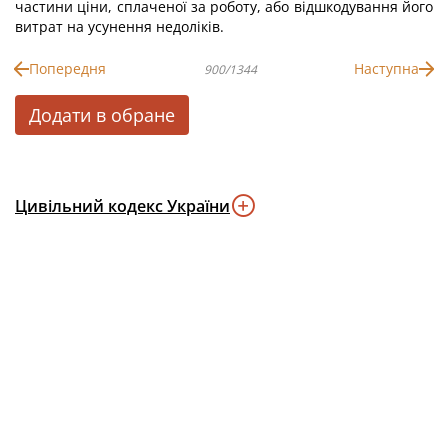
частини ціни, сплаченої за роботу, або відшкодування його
витрат на усунення недоліків.
Попередня
Наступна
900/1344
Додати в обране
Цивільний кодекс України