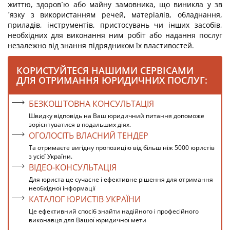
життю, здоров´ю або майну замовника, що виникла у зв
´язку з використанням речей, матеріалів, обладнання,
приладів, інструментів, пристосувань чи інших засобів,
необхідних для виконання ним робіт або надання послуг
незалежно від знання підрядником їх властивостей.
КОРИСТУЙТЕСЯ НАШИМИ СЕРВІСАМИ
ДЛЯ ОТРИМАННЯ ЮРИДИЧНИХ ПОСЛУГ:
БЕЗКОШТОВНА КОНСУЛЬТАЦІЯ
Швидку відповідь на Ваш юридичний питання допоможе
зорієнтуватися в подальших діях.
ОГОЛОСІТЬ ВЛАСНИЙ ТЕНДЕР
Та отримаєте вигідну пропозицію від більш ніж 5000 юристів
з усієї України.
ВІДЕО-КОНСУЛЬТАЦІЯ
Для юриста це сучасне і ефективне рішення для отримання
необхідної інформації
КАТАЛОГ ЮРИСТІВ УКРАЇНИ
Це ефективний спосіб знайти надійного і професійного
виконавця для Вашої юридичної мети