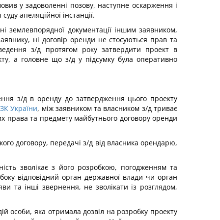
дмовив у задоволенні позову, наступне оскарження і
суду апеляційної інстанції.
ні землевпорядної документації іншим заявником,
аявнику, ні договір оренди не стосуються прав та
ведення з/д протягом року затвердити проект в
ту, а головне що з/д у підсумку була оперативно
ння з/д в оренду до затвердження цього проекту
 ЗК України
, між заявником та власником з/д триває
ьних права та предмету майбутнього договору оренди
ого договору, передачі з/д від власника орендарю,
ність зволікає з його розробкою, погодженням та
боку відповідний орган державної влади чи орган
ви та інші звернення, не зволікати із розглядом,
ій особи, яка отримала дозвіл на розробку проекту