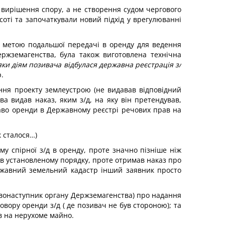
о вирішення спору, а не створення судом чергового
оті та започаткували новий підхід у врегулюванні
з метою подальшої передачі в оренду для ведення
ржземагенства, була також виготовлена технічна
яки діям позивача відбулася державна реєстрація з/
.
ння проекту землеустрою (не видавав відповідний
ва видав наказ, яким з/д, на яку він претендував,
раво оренди в Державному реєстрі речових прав на
к сталося…)
у спірної з/д в оренду, проте значно пізніше ніж
 в установленому порядку, проте отримав наказ про
ержавний земельний кадастр інший заявник просто
авонаступник органу Держземагенства) про надання
вору оренди з/д ( де позивач не був стороною); та
в на нерухоме майно.