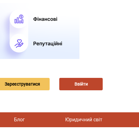
Зареєструватися
Ввійти
Блог
Юридичний світ