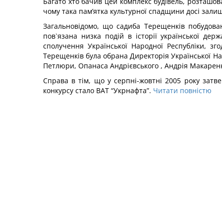
Багато хто бачив цей комплекс будівель, розташова
чому така пам’ятка культурної спадщини досі залиш
Загальновідомо, що садиба Терещенків побудован
пов`язана низка подій в історії української де
сполучення Української Народної Республіки, зг
Терещенків була обрана Директорія Української На
Петлюри, Опанаса Андрієвського , Андрія Макарен
Справа в тім, що у серпні-жовтні 2005 року затв
конкурсу стало ВАТ “Укрнафта”.
Читати повністю