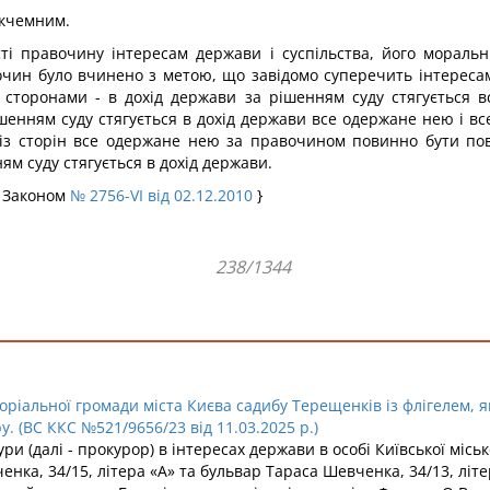
ікчемним.
сті правочину інтересам держави і суспільства, його морал
ин було вчинено з метою, що завідомо суперечить інтересам 
 сторонами - в дохід держави за рішенням суду стягується 
енням суду стягується в дохід держави все одержане нею і вс
 із сторін все одержане нею за правочином повинно бути по
м суду стягується в дохід держави.
з Законом
№ 2756-VI від 02.12.2010
}
238/1344
оріальної громади міста Києва садибу Терещенків із флігелем, 
у. (ВС ККС №521/9656/23 від 11.03.2025 р.)
ури (далі - прокурор) в інтересах держави в особі Київської мі
ка, 34/15, літера «А» та бульвар Тараса Шевченка, 34/13, літери