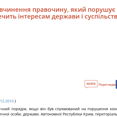
и вчинення правочину, який порушує
чить інтересам держави і суспільст
66494
Переглядів
.12.2010
}
ічний порядок, якщо він був спрямований на порушення конс
ної особи, держави, Автономної Республіки Крим, територіаль