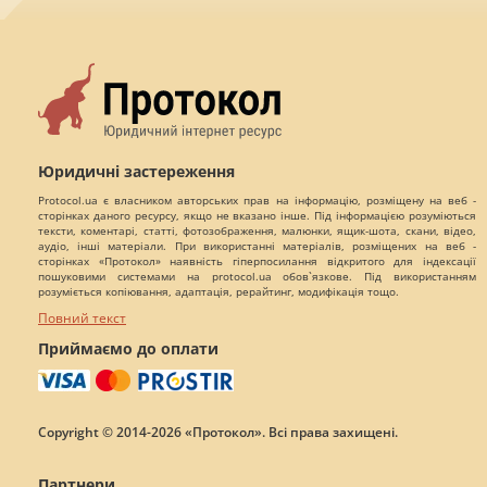
Юридичні застереження
Protocol.ua є власником авторських прав на інформацію, розміщену на веб -
сторінках даного ресурсу, якщо не вказано інше. Під інформацією розуміються
тексти, коментарі, статті, фотозображення, малюнки, ящик-шота, скани, відео,
аудіо, інші матеріали. При використанні матеріалів, розміщених на веб -
сторінках «Протокол» наявність гіперпосилання відкритого для індексації
пошуковими системами на protocol.ua обов`язкове. Під використанням
розуміється копіювання, адаптація, рерайтинг, модифікація тощо.
Повний текст
Приймаємо до оплати
Copyright © 2014-2026 «Протокол». Всі права захищені.
Партнери