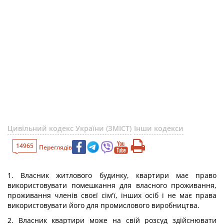
Цивільний кодекс України (ЗМІСТ)
Інши кодекси
14965
Переглядів
1. Власник житлового будинку, квартири має право
використовувати помешкання для власного проживання,
проживання членів своєї сім'ї, інших осіб і не має права
використовувати його для промислового виробництва.
2. Власник квартири може на свій розсуд здійснювати