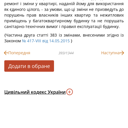
ремонт і зміни у квартирі, наданій йому для використання
як єдиного цілого, - за умови, що ці зміни не призведуть до
порушень прав власників інших квартир та нежитлових
приміщень у багатоквартирному будинку та не порушать
санітарно-технічних вимог і правил експлуатації будинку.
{Частина друга статті 383 із змінами, внесеними згідно із
Законом
№ 417-VIII від 14.05.2015
}
Попередня
Наступна
393/1344
Додати в обране
Цивільний кодекс України