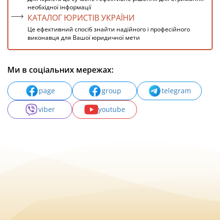
необхідної інформації
КАТАЛОГ ЮРИСТІВ УКРАЇНИ
Це ефективний спосіб знайти надійного і професійного
виконавця для Вашої юридичної мети
Ми в соціальних мережах:
page
group
telegram
viber
youtube