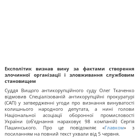
Експолітик визнав вину за фактами створення
злочинної організації і зловживання службовим
становищем
Суддя Вищого антикорупційного суду Олег Ткаченко
відмовив Спеціалізованій антикорупційні прокуратурі
(САП) у затвердженні угоди про визнання винуватості
колишнього народного депутата, а нині голови
Національної асоціації оборонної промисловості
України (об’єднання нараховує 98 компаній) Сергія
Пашинського. Про це повідомляє «
Главком
» з
посиланням на повний текст ухвали від 5 червня.