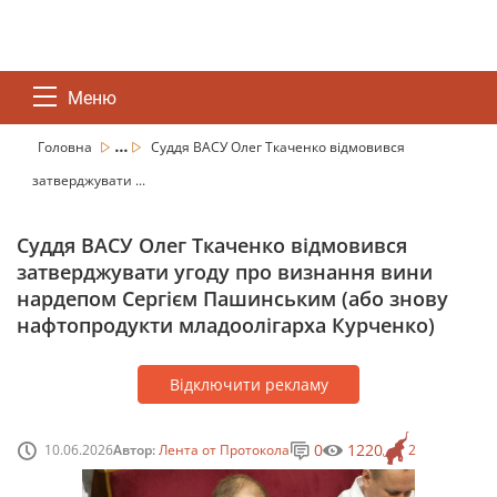
Меню
...
Головна
Суддя ВАСУ Олег Ткаченко відмовився
затверджувати ...
Суддя ВАСУ Олег Ткаченко відмовився
затверджувати угоду про визнання вини
нардепом Сергієм Пашинським (або знову
нафтопродукти младоолігарха Курченко)
Відключити рекламу
0
1220
10.06.2026
Автор:
Лента от Протокола
2