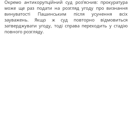
Окремо антикорупційний суд роз’яснив: прокуратура
може ще раз подати на розгляд угоду про визнання
винуватості Пашинським після усунення всіх
зауважень. Якщо ж суд повторно відмовиться
затверджувати угоду, тоді справа переходить у стадію
повного розгляду.