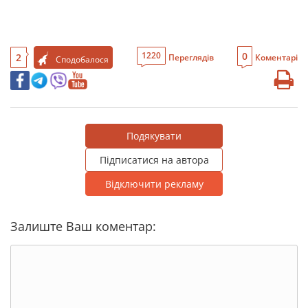
0
1220
2
Переглядів
Коментарі
Сподобалося
Подякувати
Підписатися на автора
Відключити рекламу
Залиште Ваш коментар: