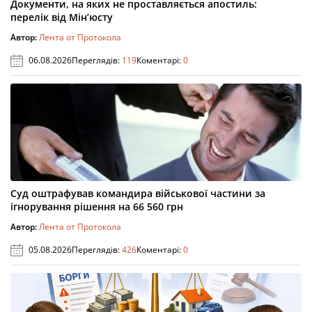
Документи, на яких не проставляється апостиль:
перелік від Мін’юсту
Автор:
Лента от Протокола
06.08.2026
Переглядів:
119
Коментарі:
0
Суд оштрафував командира військової частини за
ігнорування рішення на 66 560 грн
Автор:
Лента от Протокола
05.08.2026
Переглядів:
426
Коментарі:
0