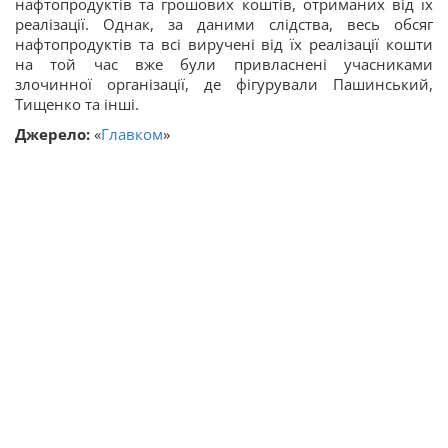
нафтопродуктів та грошових коштів, отриманих від їх
реалізації. Однак, за даними слідства, весь обсяг
нафтопродуктів та всі виручені від їх реалізації кошти
на той час вже були привласнені учасниками
злочинної організації, де фігурували Пашинський,
Тищенко та інші.
Джерело:
«
Главком
»