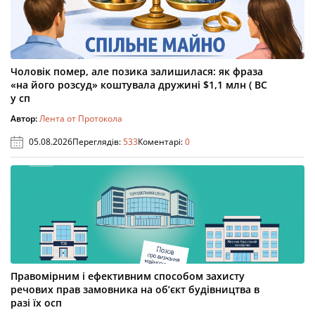
Чоловік помер, але позика залишилася: як фраза
«на його розсуд» коштувала дружині $1,1 млн ( ВС
у сп
Автор:
Лента от Протокола
05.08.2026
Переглядів:
533
Коментарі:
0
Правомірним і ефективним способом захисту
речових прав замовника на об’єкт будівництва в
разі їх осп