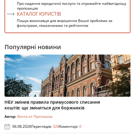
Про надання юридичної послуги та отримайте найвигіднішу
пропозицію
КАТАЛОГ ЮРИСТІВ
Пошук виконавця для вирішення Вашої проблеми за
фильтрами, показниками та рейтингом
Популярні новини
НБУ змінив правила примусового списання
коштів: що зміниться для боржників
Автор:
Лента от Протокола
06.08.2026
Переглядів:
328
Коментарі:
0