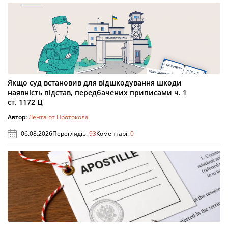
Якщо суд встановив для відшкодування шкоди
наявність підстав, передбачених приписами ч. 1
ст. 1172 Ц
Автор:
Лента от Протокола
06.08.2026
Переглядів:
93
Коментарі:
0