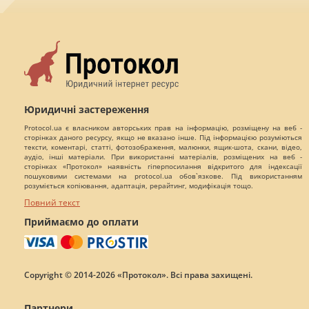
Юридичні застереження
Protocol.ua є власником авторських прав на інформацію, розміщену на веб -
сторінках даного ресурсу, якщо не вказано інше. Під інформацією розуміються
тексти, коментарі, статті, фотозображення, малюнки, ящик-шота, скани, відео,
аудіо, інші матеріали. При використанні матеріалів, розміщених на веб -
сторінках «Протокол» наявність гіперпосилання відкритого для індексації
пошуковими системами на protocol.ua обов`язкове. Під використанням
розуміється копіювання, адаптація, рерайтинг, модифікація тощо.
Повний текст
Приймаємо до оплати
Copyright © 2014-2026 «Протокол». Всі права захищені.
Партнери