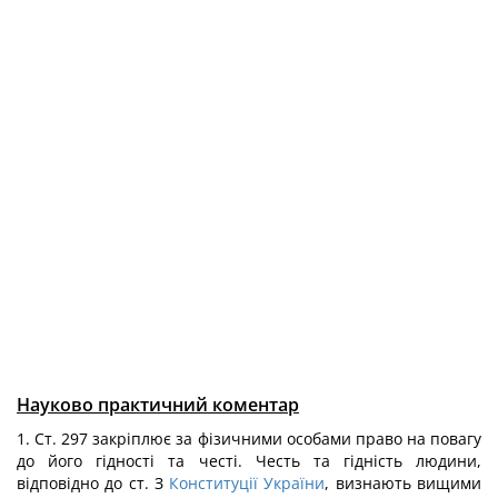
Науково практичний коментар
1. Ст. 297 закріплює за фізичними особами право на повагу
до його гідності та честі. Честь та гідність людини,
відповідно до ст. З
Конституції України
, визнають вищими