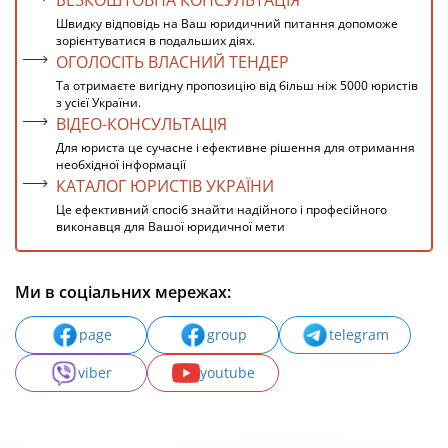
БЕЗКОШТОВНА КОНСУЛЬТАЦІЯ
Швидку відповідь на Ваш юридичний питання допоможе
зорієнтуватися в подальших діях.
ОГОЛОСІТЬ ВЛАСНИЙ ТЕНДЕР
Та отримаєте вигідну пропозицію від більш ніж 5000 юристів
з усієї України.
ВІДЕО-КОНСУЛЬТАЦІЯ
Для юриста це сучасне і ефективне рішення для отримання
необхідної інформації
КАТАЛОГ ЮРИСТІВ УКРАЇНИ
Це ефективний спосіб знайти надійного і професійного
виконавця для Вашої юридичної мети
Ми в соціальних мережах:
page
group
telegram
viber
youtube