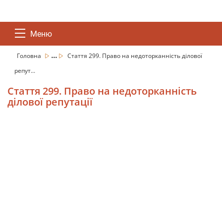
Меню
...
Головна
Стаття 299. Право на недоторканність ділової
репут...
Стаття 299. Право на недоторканність
ділової репутації