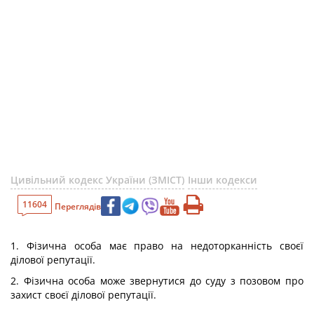
Цивільний кодекс України (ЗМІСТ)
Інши кодекси
11604
Переглядів
1. Фізична особа має право на недоторканність своєї
ділової репутації.
2. Фізична особа може звернутися до суду з позовом про
захист своєї ділової репутації.