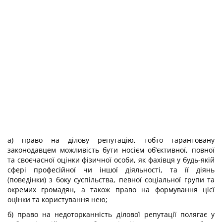
а) право на ділову репутацію, тобто гарантовану
законодавцем можливість бути носієм об’єктивної, повної
та своєчасної оцінки фізичної особи, як фахівця у будь-якій
сфері професійної чи іншої діяльності, та її діянь
(поведінки) з боку суспільства, певної соціальної групи та
окремих громадян, а також право на формування цієї
оцінки та користування нею;
б) право на недоторканність ділової репутації полягає у