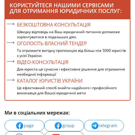
КОРИСТУЙТЕСЯ НАШИМИ СЕРВІСАМИ
ДЛЯ ОТРИМАННЯ ЮРИДИЧНИХ ПОСЛУГ:
БЕЗКОШТОВНА КОНСУЛЬТАЦІЯ
Швидку відповідь на Ваш юридичний питання допоможе
зорієнтуватися в подальших діях.
ОГОЛОСІТЬ ВЛАСНИЙ ТЕНДЕР
Та отримаєте вигідну пропозицію від більш ніж 5000 юристів
з усієї України.
ВІДЕО-КОНСУЛЬТАЦІЯ
Для юриста це сучасне і ефективне рішення для отримання
необхідної інформації
КАТАЛОГ ЮРИСТІВ УКРАЇНИ
Це ефективний спосіб знайти надійного і професійного
виконавця для Вашої юридичної мети
Ми в соціальних мережах:
page
group
telegram