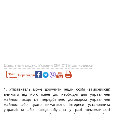
Цивільний кодекс України (ЗМІСТ)
Інши кодекси
3676
Переглядів
1. Управитель може доручити іншій особі (замісникові)
вчинити від його імені дії, необхідні для управління
майном, якщо це передбачено договором управління
майном або цього вимагають інтереси установника
управління або вигодонабувача у разі неможливості