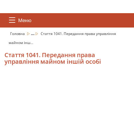
Меню
...
Головна
Стаття 1041. Передання права управління
майном інш...
Стаття 1041. Передання права
управління майном іншій особі