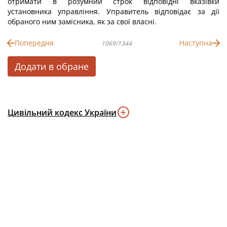
отримати в розумний строк відповідні вказівки
установника управління. Управитель відповідає за дії
обраного ним замісника, як за свої власні.
Попередня
Наступна
1069/1344
Додати в обране
Цивільний кодекс України