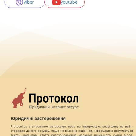
viber
youtube
Юридичні застереження
Protocol.ua є власником авторських прав на інформацію, розміщену на веб -
сторінках даного ресурсу, якщо не вказано інше. Під інформацією розуміються
тексти, коментарі, статті, фотозображення, малюнки, ящик-шота, скани, відео,