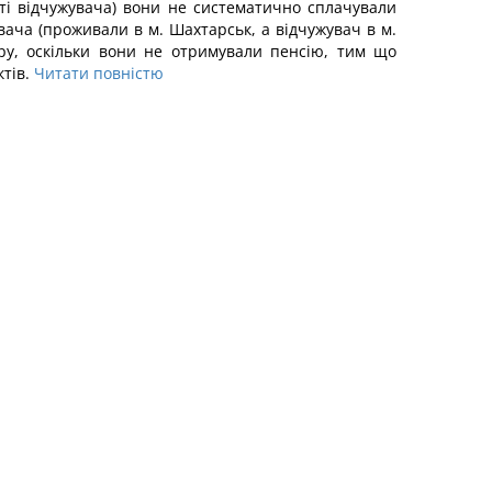
ерті відчужувача) вони не систематично сплачували
вача (проживали в м. Шахтарськ, а відчужувач в м.
ру, оскільки вони не отримували пенсію, тим що
тів.
Читати повністю