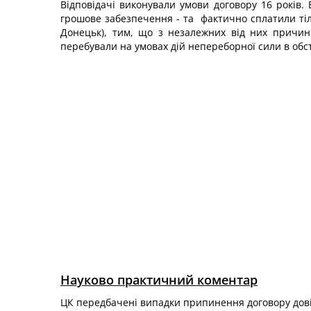
Відповідачі виконували умови договору 16 років. 
грошове забезпечення - та фактично сплатили тіль
Донецьк), тим, що з незалежних від них причин
перебували на умовах дій непереборної сили в обст
Науково практичний коментар
ЦК передбачені випадки припинення договору дов