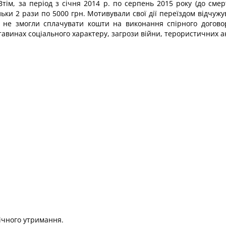
Втім, за період з січня 2014 р. по серпень 2015 року (до см
ки 2 рази по 5000 грн. Мотивували свої дії переїздом відчужу
 не змогли сплачувати кошти на виконання спірного догово
авинах соціального характеру, загрози війни, терористичних ак
ічного утримання.