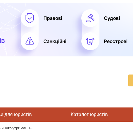
си для юристів
Каталог юристів
ічного утриманн...