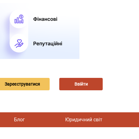
Зареєструватися
Ввійти
Блог
Юридичний світ