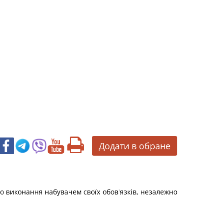
Додати в обране
го виконання набувачем своїх обов'язків, незалежно