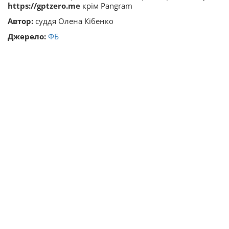
https://gptzero.me
крім Pangram
Автор:
суддя Олена Кібенко
Джерело:
ФБ