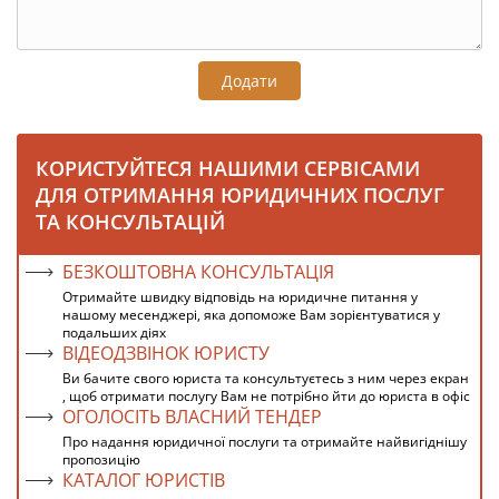
Додати
КОРИСТУЙТЕСЯ НАШИМИ СЕРВІСАМИ
ДЛЯ ОТРИМАННЯ ЮРИДИЧНИХ ПОСЛУГ
ТА КОНСУЛЬТАЦІЙ
БЕЗКОШТОВНА КОНСУЛЬТАЦІЯ
Отримайте швидку відповідь на юридичне питання у
нашому месенджері, яка допоможе Вам зорієнтуватися у
подальших діях
ВІДЕОДЗВІНОК ЮРИСТУ
Ви бачите свого юриста та консультуєтесь з ним через екран
, щоб отримати послугу Вам не потрібно йти до юриста в офіс
ОГОЛОСІТЬ ВЛАСНИЙ ТЕНДЕР
Про надання юридичної послуги та отримайте найвигіднішу
пропозицію
КАТАЛОГ ЮРИСТІВ