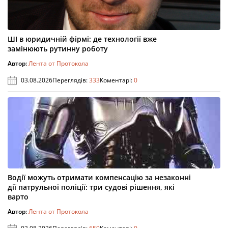
ШІ в юридичній фірмі: де технології вже
замінюють рутинну роботу
Автор:
Лента от Протокола
03.08.2026
Переглядів:
333
Коментарі:
0
Водії можуть отримати компенсацію за незаконні
дії патрульної поліції: три судові рішення, які
варто
Автор:
Лента от Протокола