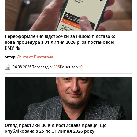
Переоформлення відстрочки за іншою підставою:
нова процедура з 31 липня 2026 р. за постановою
КМУ №
Автор:
Лента от Протокола
04.08.2026
Переглядів:
395
Коментарі:
0
Огляд практики ВС від Ростислава Кравця, що
опублікована з 25 по 31 липня 2026 року