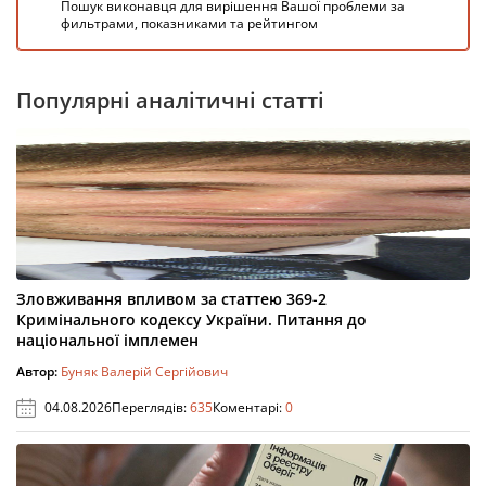
Пошук виконавця для вирішення Вашої проблеми за
фильтрами, показниками та рейтингом
Популярні аналітичні статті
Зловживання впливом за статтею 369-2
Кримінального кодексу України. Питання до
національної імплемен
Автор:
Буняк Валерій Сергійович
04.08.2026
Переглядів:
635
Коментарі:
0