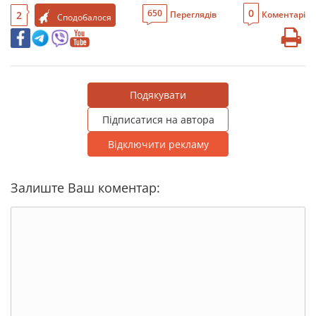
0
650
2
Переглядів
Коментарі
Сподобалося
Подякувати
Підписатися на автора
Відключити рекламу
Залиште Ваш коментар: