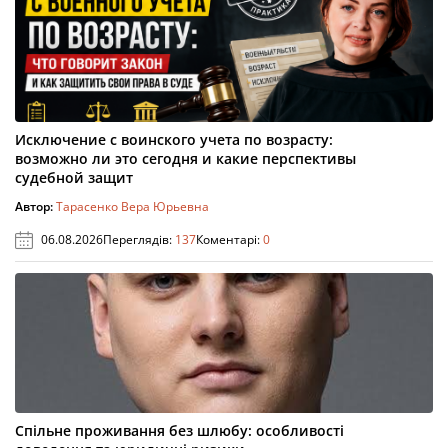
Исключение с воинского учета по возрасту:
возможно ли это сегодня и какие перспективы
судебной защит
Автор:
Тарасенко Вера Юрьевна
06.08.2026
Переглядів:
137
Коментарі:
0
Спільне проживання без шлюбу: особливості