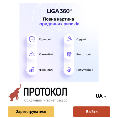
UA
Зареєструватися
Ввійти