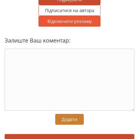
Підписатися на автора
Відключити рекламу
Залиште Ваш коментар:
Додати