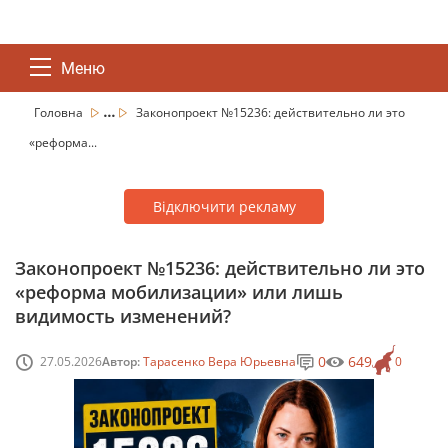
Меню
...
Головна
Законопроект №15236: действительно ли это
«реформа...
Відключити рекламу
Законопроект №15236: действительно ли это
«реформа мобилизации» или лишь
видимость изменений?
0
649
27.05.2026
Автор:
Тарасенко Вера Юрьевна
0