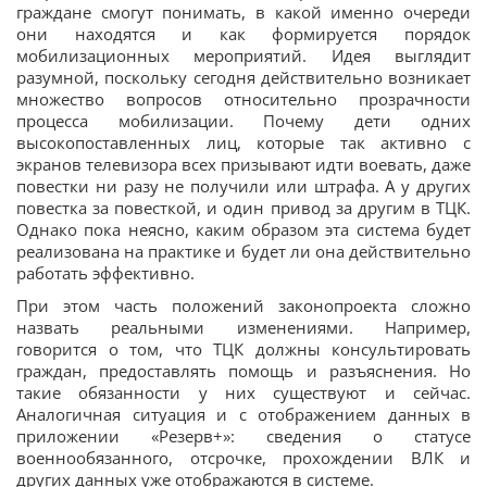
граждане смогут понимать, в какой именно очереди
они находятся и как формируется порядок
мобилизационных мероприятий. Идея выглядит
разумной, поскольку сегодня действительно возникает
множество вопросов относительно прозрачности
процесса мобилизации. Почему дети одних
высокопоставленных лиц, которые так активно с
экранов телевизора всех призывают идти воевать, даже
повестки ни разу не получили или штрафа. А у других
повестка за повесткой, и один привод за другим в ТЦК.
Однако пока неясно, каким образом эта система будет
реализована на практике и будет ли она действительно
работать эффективно.
При этом часть положений законопроекта сложно
назвать реальными изменениями. Например,
говорится о том, что ТЦК должны консультировать
граждан, предоставлять помощь и разъяснения. Но
такие обязанности у них существуют и сейчас.
Аналогичная ситуация и с отображением данных в
приложении «Резерв+»: сведения о статусе
военнообязанного, отсрочке, прохождении ВЛК и
других данных уже отображаются в системе.