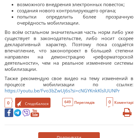
возможного внедрения электронных повесток;
создания нового контролирующего органа;
попытки определить более прозрачную
очерёдность мобилизации.
Во всём остальном значительная часть норм либо уже
существует в законодательстве, либо носит скорее
декларативный характер. Поэтому пока создаётся
впечатление, что законопроект в большей степени
направлен на демонстрацию «реформаторской
деятельности», чем на реальное изменение системы
мобилизации.
Также рекомендую свое видео на тему изменений в
процессе мобилизации по ссылке:
https://youtu.be/Fvo3bZwUj6s?si=cNGYKnkKlslUUNPr
0
649
0
Переглядів
Коментарі
Сподобалося
Подякувати