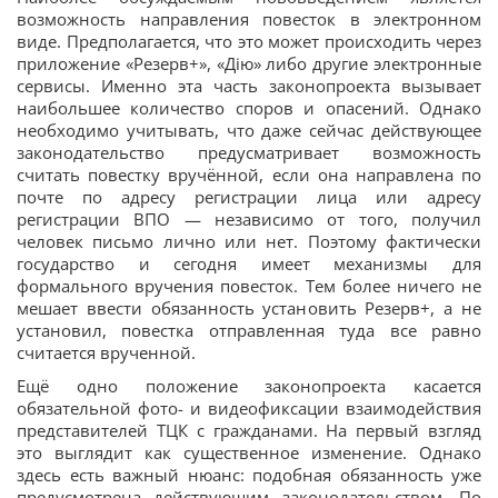
возможность направления повесток в электронном
виде. Предполагается, что это может происходить через
приложение «Резерв+», «Дію» либо другие электронные
сервисы. Именно эта часть законопроекта вызывает
наибольшее количество споров и опасений. Однако
необходимо учитывать, что даже сейчас действующее
законодательство предусматривает возможность
считать повестку вручённой, если она направлена по
почте по адресу регистрации лица или адресу
регистрации ВПО — независимо от того, получил
человек письмо лично или нет. Поэтому фактически
государство и сегодня имеет механизмы для
формального вручения повесток. Тем более ничего не
мешает ввести обязанность установить Резерв+, а не
установил, повестка отправленная туда все равно
считается врученной.
Ещё одно положение законопроекта касается
обязательной фото- и видеофиксации взаимодействия
представителей ТЦК с гражданами. На первый взгляд
это выглядит как существенное изменение. Однако
здесь есть важный нюанс: подобная обязанность уже
предусмотрена действующим законодательством. По