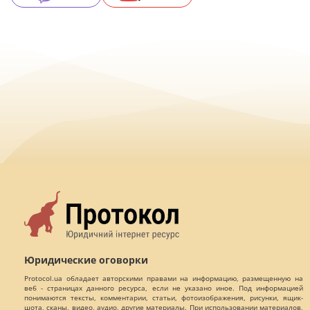
Юридические оговорки
Protocol.ua обладает авторскими правами на информацию, размещенную на
веб - страницах данного ресурса, если не указано иное. Под информацией
понимаются тексты, комментарии, статьи, фотоизображения, рисунки, ящик-
шота, сканы, видео, аудио, другие материалы. При использовании материалов,