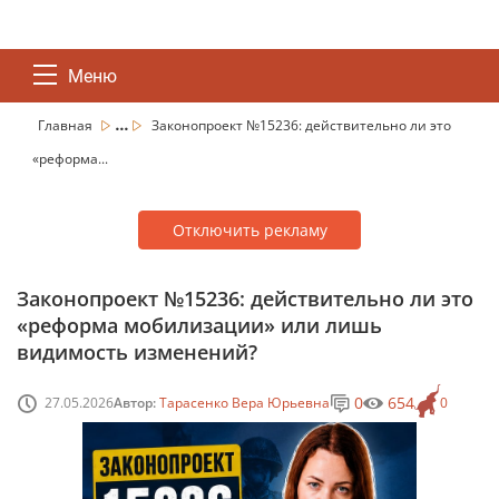
Меню
...
Главная
Законопроект №15236: действительно ли это
«реформа...
Отключить рекламу
Законопроект №15236: действительно ли это
«реформа мобилизации» или лишь
видимость изменений?
0
654
27.05.2026
Автор:
Тарасенко Вера Юрьевна
0