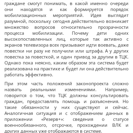
граждане смогут понимать, в какой именно очереди
они находятся и как формируется порядок
мобилизационных мероприятий. Идея выглядит
разумной, поскольку сегодня действительно возникает
множество вопросов относительно прозрачности
процесса мобилизации. Почему дети одних
высокопоставленных лиц, которые так активно с
экранов телевизора всех призывают идти воевать, даже
повестки ни разу не получили или штрафа. А у других
повестка за повесткой, и один привод за другим в ТЦК.
Однако пока неясно, каким образом эта система будет
реализована на практике и будет ли она действительно
работать эффективно.
При этом часть положений законопроекта сложно
назвать реальными изменениями. Например,
говорится о том, что ТЦК должны консультировать
граждан, предоставлять помощь и разъяснения. Но
такие обязанности у них существуют и сейчас.
Аналогичная ситуация и с отображением данных в
приложении «Резерв+»: сведения о статусе
военнообязанного, отсрочке, прохождении ВЛК и
других данных уже отображаются в системе.