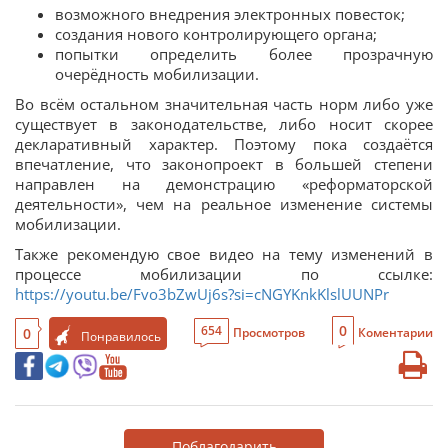
возможного внедрения электронных повесток;
создания нового контролирующего органа;
попытки определить более прозрачную
очерёдность мобилизации.
Во всём остальном значительная часть норм либо уже
существует в законодательстве, либо носит скорее
декларативный характер. Поэтому пока создаётся
впечатление, что законопроект в большей степени
направлен на демонстрацию «реформаторской
деятельности», чем на реальное изменение системы
мобилизации.
Также рекомендую свое видео на тему изменений в
процессе мобилизации по ссылке:
https://youtu.be/Fvo3bZwUj6s?si=cNGYKnkKlslUUNPr
0
654
0
Просмотров
Коментарии
Понравилось
Поблагодарить