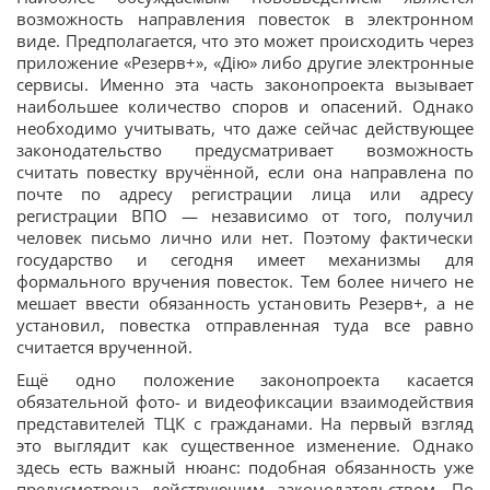
возможность направления повесток в электронном
виде. Предполагается, что это может происходить через
приложение «Резерв+», «Дію» либо другие электронные
сервисы. Именно эта часть законопроекта вызывает
наибольшее количество споров и опасений. Однако
необходимо учитывать, что даже сейчас действующее
законодательство предусматривает возможность
считать повестку вручённой, если она направлена по
почте по адресу регистрации лица или адресу
регистрации ВПО — независимо от того, получил
человек письмо лично или нет. Поэтому фактически
государство и сегодня имеет механизмы для
формального вручения повесток. Тем более ничего не
мешает ввести обязанность установить Резерв+, а не
установил, повестка отправленная туда все равно
считается врученной.
Ещё одно положение законопроекта касается
обязательной фото- и видеофиксации взаимодействия
представителей ТЦК с гражданами. На первый взгляд
это выглядит как существенное изменение. Однако
здесь есть важный нюанс: подобная обязанность уже
предусмотрена действующим законодательством. По